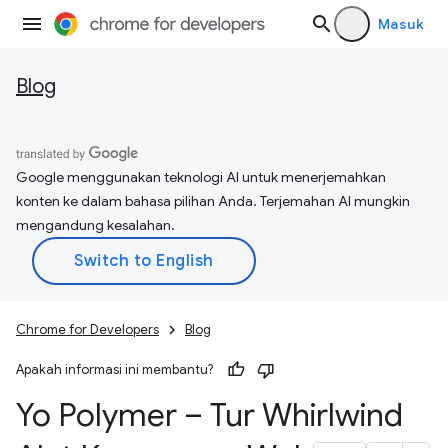
Masuk
Blog
Google menggunakan teknologi AI untuk menerjemahkan
konten ke dalam bahasa pilihan Anda. Terjemahan AI mungkin
mengandung kesalahan.
Chrome for Developers
Blog
Apakah informasi ini membantu?
Yo Polymer – Tur Whirlwind