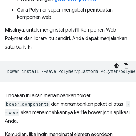
Cara Polymer super mengubah pembuatan
komponen web.
Misalnya, untuk menginstal polyfill Komponen Web
Polymer dan library itu sendiri, Anda dapat menjalankan
satu baris ini:
bower
install
--save
Polymer/platform
Tindakan ini akan menambahkan folder
bower_components
dan menambahkan paket di atas.
-
-save
akan menambahkannya ke file bower.json aplikasi
Anda.
Kemudian, jika ingin menginstal elemen akordeon