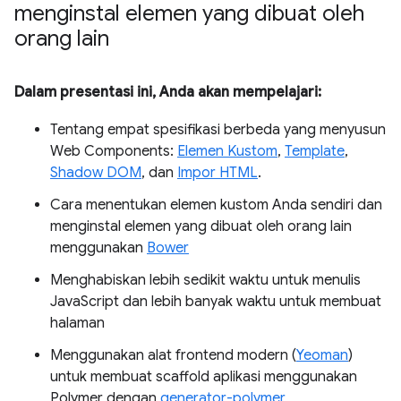
menginstal elemen yang dibuat oleh
orang lain
Dalam presentasi ini, Anda akan mempelajari:
Tentang empat spesifikasi berbeda yang menyusun
Web Components:
Elemen Kustom
,
Template
,
Shadow DOM
, dan
Impor HTML
.
Cara menentukan elemen kustom Anda sendiri dan
menginstal elemen yang dibuat oleh orang lain
menggunakan
Bower
Menghabiskan lebih sedikit waktu untuk menulis
JavaScript dan lebih banyak waktu untuk membuat
halaman
Menggunakan alat frontend modern (
Yeoman
)
untuk membuat scaffold aplikasi menggunakan
Polymer dengan
generator-polymer