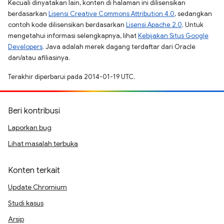
Kecuali dinyatakan lain, konten di halaman ini dilisensikan
berdasarkan
Lisensi Creative Commons Attribution 4.0
, sedangkan
contoh kode dilisensikan berdasarkan
Lisensi Apache 2.0
. Untuk
mengetahui informasi selengkapnya, lihat
Kebijakan Situs Google
Developers
. Java adalah merek dagang terdaftar dari Oracle
dan/atau afiliasinya.
Terakhir diperbarui pada 2014-01-19 UTC.
Beri kontribusi
Laporkan bug
Lihat masalah terbuka
Konten terkait
Update Chromium
Studi kasus
Arsip