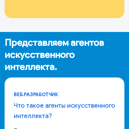
Представляем агентов
искусственного
интеллекта.
ВЕБ.РАЗРАБОТЧИК
Что такое агенты искусственного
интеллекта?