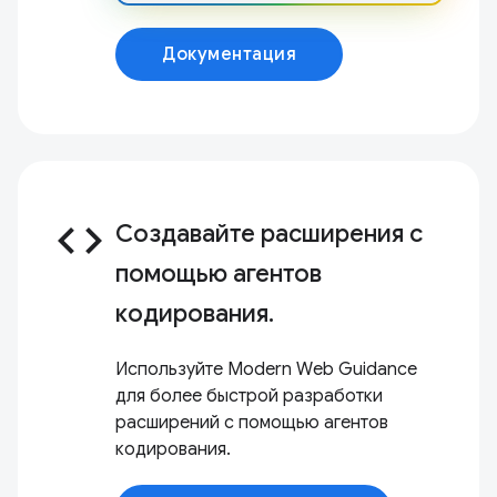
Документация
code
Создавайте расширения с
помощью агентов
кодирования.
Используйте Modern Web Guidance
для более быстрой разработки
расширений с помощью агентов
кодирования.