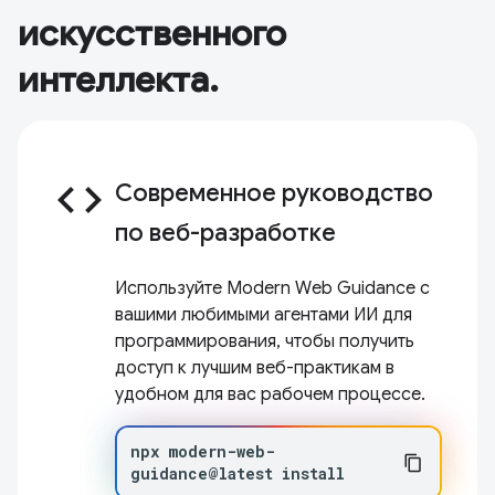
искусственного
интеллекта.
code
Современное руководство
по веб-разработке
Используйте Modern Web Guidance с
вашими любимыми агентами ИИ для
программирования, чтобы получить
доступ к лучшим веб-практикам в
удобном для вас рабочем процессе.
npx
modern-web-
guidance@latest
install