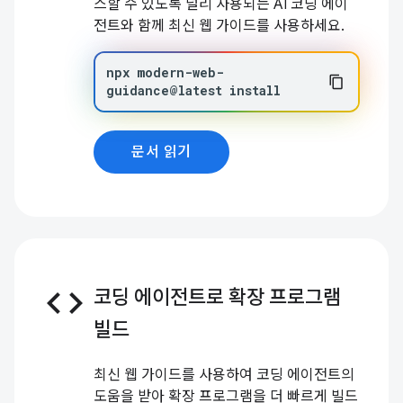
스할 수 있도록 널리 사용되는 AI 코딩 에이
전트와 함께 최신 웹 가이드를 사용하세요.
npx
modern-web-
guidance@latest
install
문서 읽기
code
코딩 에이전트로 확장 프로그램
빌드
최신 웹 가이드를 사용하여 코딩 에이전트의
도움을 받아 확장 프로그램을 더 빠르게 빌드