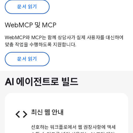
문서 읽기
WebMCP 및 MCP
WebMCP와 MCP는 함께 상담사가 실제 사용자를 대신하여
맞춤 작업을 수행하도록 지원합니다.
문서 읽기
AI 에이전트로 빌드
code
최신 웹 안내
선호하는 워크플로에서 웹 권장사항에 액세