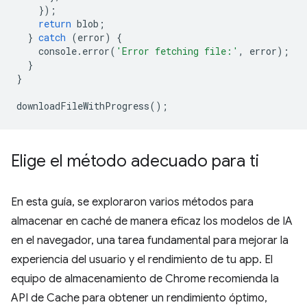
});
return
blob
;
}
catch
(
error
)
{
console
.
error
(
'Error fetching file:'
,
error
);
}
}
downloadFileWithProgress
();
Elige el método adecuado para ti
En esta guía, se exploraron varios métodos para
almacenar en caché de manera eficaz los modelos de IA
en el navegador, una tarea fundamental para mejorar la
experiencia del usuario y el rendimiento de tu app. El
equipo de almacenamiento de Chrome recomienda la
API de Cache para obtener un rendimiento óptimo,