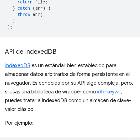
return
file
;
}
catch
(
err
)
{
throw
err
;
}
};
API de Indexed
DB
IndexedDB
es un estándar bien establecido para
almacenar datos arbitrarios de forma persistente en el
navegador. Es conocida por su API algo compleja, pero,
si usas una biblioteca de wrapper como
idb-keyval
,
puedes tratar a IndexedDB como un almacén de clave-
valor clásico.
Por ejemplo: