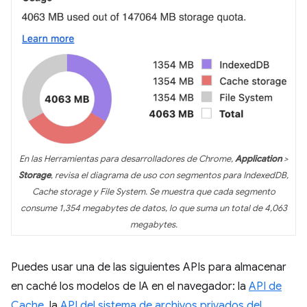
En las Herramientas para desarrolladores de Chrome,
Application
>
Storage
, revisa el diagrama de uso con segmentos para IndexedDB,
Cache storage y File System. Se muestra que cada segmento
consume 1,354 megabytes de datos, lo que suma un total de 4,063
megabytes.
Puedes usar una de las siguientes APIs para almacenar
en caché los modelos de IA en el navegador: la
API de
Cache
, la
API del sistema de archivos privados del