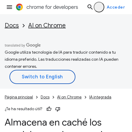
Acceder
Docs
AI on Chrome
Google utiliza tecnología de IA para traducir contenido a tu
idioma preferido. Las traducciones realizadas con IA pueden
contener errores.
Página principal
Docs
AI on Chrome
IA integrada
¿Te ha resultado útil?
Almacena en caché los