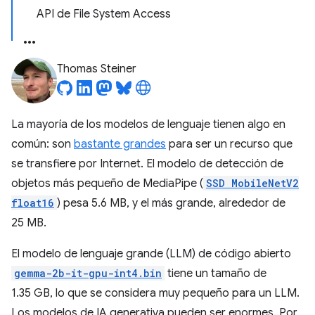
API de File System Access
Thomas Steiner
La mayoría de los modelos de lenguaje tienen algo en
común: son
bastante grandes
para ser un recurso que
se transfiere por Internet. El modelo de detección de
objetos más pequeño de MediaPipe (
SSD MobileNetV2
float16
) pesa 5.6 MB, y el más grande, alrededor de
25 MB.
El modelo de lenguaje grande (LLM) de código abierto
gemma-2b-it-gpu-int4.bin
tiene un tamaño de
1.35 GB, lo que se considera muy pequeño para un LLM.
Los modelos de IA generativa pueden ser enormes. Por