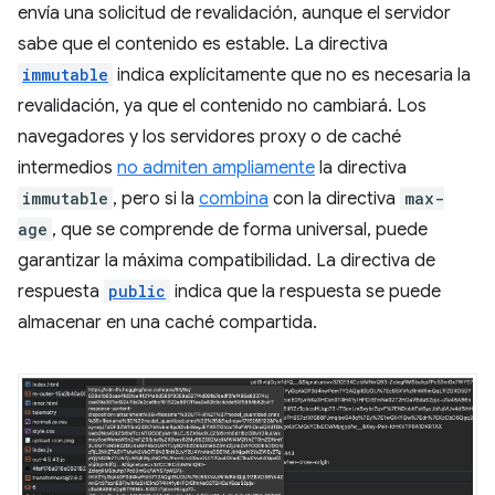
envía una solicitud de revalidación, aunque el servidor
sabe que el contenido es estable. La directiva
immutable
indica explícitamente que no es necesaria la
revalidación, ya que el contenido no cambiará. Los
navegadores y los servidores proxy o de caché
intermedios
no admiten ampliamente
la directiva
immutable
, pero si la
combina
con la directiva
max-
age
, que se comprende de forma universal, puede
garantizar la máxima compatibilidad. La directiva de
respuesta
public
indica que la respuesta se puede
almacenar en una caché compartida.