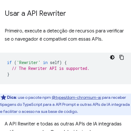
Usar a API Rewriter
Primeiro, execute a detecção de recursos para verificar
se o navegador é compatível com essas APIs.
if
(
'Rewriter'
in
self
)
{
// The Rewriter API is supported.
}
Dica
:
use o pacote npm
@types/dom-chromium-ai
para receber
tipagens do TypeScript para a API Prompt e outras APIs de IA integrada
e facilitar o acesso na sua base de código.
A API Rewriter e todas as outras APIs de IA integradas