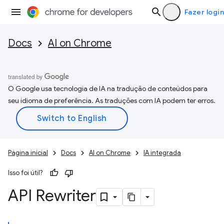
Fazer login
Docs
AI on Chrome
O Google usa tecnologia de IA na tradução de conteúdos para
seu idioma de preferência. As traduções com IA podem ter erros.
Página inicial
Docs
AI on Chrome
IA integrada
Isso foi útil?
API Rewriter