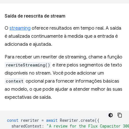
Saída de reescrita de stream
O
streaming
oferece resultados em tempo real. A saída
é atualizada continuamente à medida que a entrada é
adicionada e ajustada.
Para receber um rewriter de streaming, chame a função
rewriteStreaming()
e itere pelos segmentos de texto
disponíveis no stream. Você pode adicionar um
context
opcional para fornecer informações básicas
ao modelo, o que pode ajudar a atender melhor às suas
expectativas de saída.
const
rewriter
=
await
Rewriter
.
create
({
sharedContext
:
"A review for the Flux Capacitor 30