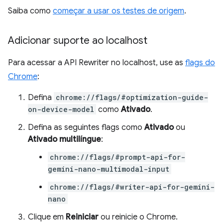
Saiba como
começar a usar os testes de origem
.
Adicionar suporte ao localhost
Para acessar a API Rewriter no localhost, use as
flags do
Chrome
:
Defina
chrome://flags/#optimization-guide-
on-device-model
como
Ativado
.
Defina as seguintes flags como
Ativado
ou
Ativado multilíngue
:
chrome://flags/#prompt-api-for-
gemini-nano-multimodal-input
chrome://flags/#writer-api-for-gemini-
nano
Clique em
Reiniciar
ou reinicie o Chrome.