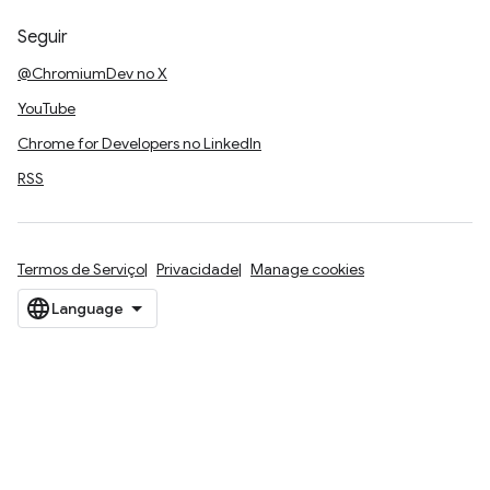
Seguir
@ChromiumDev no X
YouTube
Chrome for Developers no LinkedIn
RSS
Termos de Serviço
Privacidade
Manage cookies