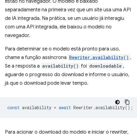
estão no navegador. O modelo é baixado
separadamente na primeira vez que um site usa uma API
de IA integrada. Na prática, se um usuário já interagiu
com uma API integrada, ele baixou o modelo no
navegador.
Para determinar se o modelo está pronto para uso,
chame a função assíncrona
Rewriter.availability()
.
Se a resposta a
availability()
foi
downloadable
,
aguarde o progresso do download e informe o usuário,
já que o download pode levar tempo.
const
availability
=
await
Rewriter
.
availability
();
Para acionar o download do modelo e iniciar o rewriter,