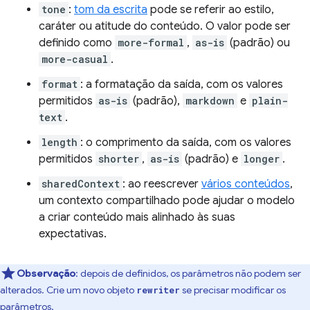
tone
:
tom da escrita
pode se referir ao estilo,
caráter ou atitude do conteúdo. O valor pode ser
definido como
more-formal
,
as-is
(padrão) ou
more-casual
.
format
: a formatação da saída, com os valores
permitidos
as-is
(padrão),
markdown
e
plain-
text
.
length
: o comprimento da saída, com os valores
permitidos
shorter
,
as-is
(padrão) e
longer
.
sharedContext
: ao reescrever
vários conteúdos
,
um contexto compartilhado pode ajudar o modelo
a criar conteúdo mais alinhado às suas
expectativas.
Observação
:
depois de definidos, os parâmetros não podem ser
alterados. Crie um novo objeto
se precisar modificar os
rewriter
parâmetros.