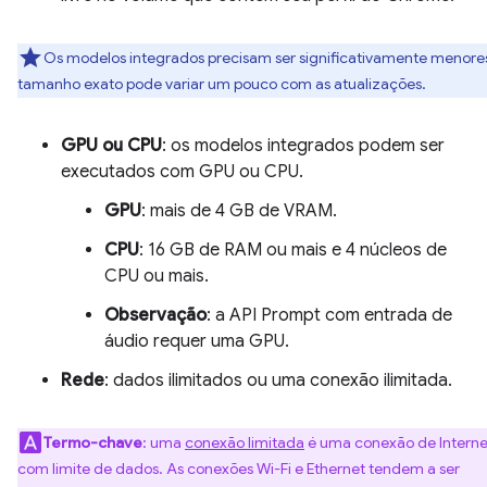
Os modelos integrados precisam ser significativamente menore
tamanho exato pode variar um pouco com as atualizações.
GPU ou CPU
: os modelos integrados podem ser
executados com GPU ou CPU.
GPU
: mais de 4 GB de VRAM.
CPU
: 16 GB de RAM ou mais e 4 núcleos de
CPU ou mais.
Observação
: a API Prompt com entrada de
áudio requer uma GPU.
Rede
: dados ilimitados ou uma conexão ilimitada.
Termo-chave
: uma
conexão limitada
é uma conexão de Interne
com limite de dados. As conexões Wi-Fi e Ethernet tendem a ser