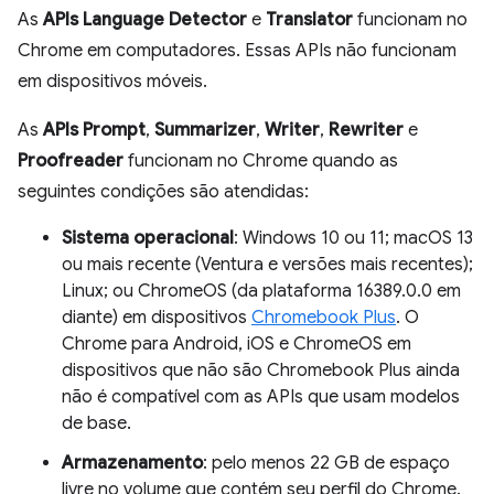
As
APIs Language Detector
e
Translator
funcionam no
Chrome em computadores. Essas APIs não funcionam
em dispositivos móveis.
As
APIs Prompt
,
Summarizer
,
Writer
,
Rewriter
e
Proofreader
funcionam no Chrome quando as
seguintes condições são atendidas:
Sistema operacional
: Windows 10 ou 11; macOS 13
ou mais recente (Ventura e versões mais recentes);
Linux; ou ChromeOS (da plataforma 16389.0.0 em
diante) em dispositivos
Chromebook Plus
. O
Chrome para Android, iOS e ChromeOS em
dispositivos que não são Chromebook Plus ainda
não é compatível com as APIs que usam modelos
de base.
Armazenamento
: pelo menos 22 GB de espaço
livre no volume que contém seu perfil do Chrome.