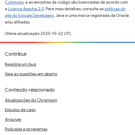
Commons
, e as amostras de código são licenciadas de acordo com
a
Licença Apache 2.0
. Para mais detalhes, consulte as
políticas do
site do Google Developers
. Java é uma marca registrada da Oracle
e/ou afiliadas.
Última atualização 2025-10-22 UTC.
Contribuir
Registre um bug
Veja as questões em aberto
Conteúdo relacionado
Atualizações do Chromium
Estudos de caso
Arquivar
Podcasts e programas