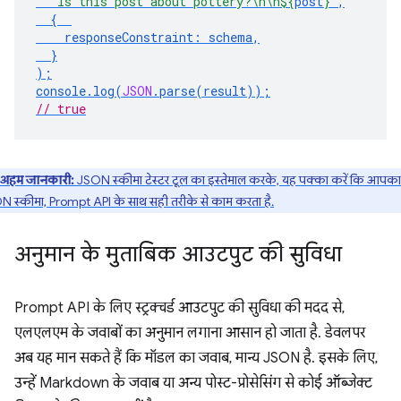
`Is this post about pottery?\n\n
${
post
}
`
,
{
responseConstraint
:
schema
,
}
);
console
.
log
(
JSON
.
parse
(
result
));
// true
अहम जानकारी:
JSON स्कीमा टेस्टर टूल का इस्तेमाल करके, यह पक्का करें कि आपका
 स्कीमा, Prompt API के साथ सही तरीके से काम करता है.
अनुमान के मुताबिक आउटपुट की सुविधा
Prompt API के लिए स्ट्रक्चर्ड आउटपुट की सुविधा की मदद से,
एलएलएम के जवाबों का अनुमान लगाना आसान हो जाता है. डेवलपर
अब यह मान सकते हैं कि मॉडल का जवाब, मान्य JSON है. इसके लिए,
उन्हें Markdown के जवाब या अन्य पोस्ट-प्रोसेसिंग से कोई ऑब्जेक्ट