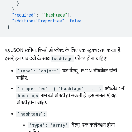
}
},
"required"
:
[
"hashtags"
],
"additionalProperties"
:
false
}
यह JSON स्कीमा, किसी ऑब्जेक्ट के लिए एक स्ट्रक्चर तय करता है.
इसमें, इन पाबंदियों के साथ
hashtags
फ़ील्ड होना चाहिए:
"type": "object"
: रूट वैल्यू, JSON ऑब्जेक्ट होनी
चाहिए.
"properties": { "hashtags": ... }
: ऑब्जेक्ट में
hashtags
नाम की प्रॉपर्टी हो सकती है. इस मामले में, यह
प्रॉपर्टी होनी चाहिए.
"hashtags":
"type": "array"
: वैल्यू, एक कलेक्शन होना