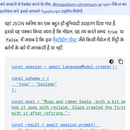
को आसानी से ऐक्सेस करने के लिए,
@types/dom-chromium-ai
npm पैकेज का
इस्तेमाल करें. इससे आपको TypeScript टाइपिंग मिलेंगी.
यहां JSON स्कीमा का एक बहुत ही बुनियादी उदाहरण दिया गया है.
इससे यह पक्का किया जाता है कि मॉडल, यह तय करते समय
true
या
false
में जवाब दे कि इस
मैस्टॉडॉन पोस्ट
जैसे किसी मैसेज में, मिट्टी के
बर्तनों के बारे में जानकारी है या नहीं.
const
session
=
await
LanguageModel
.
create
();
const
schema
=
{
"type"
:
"boolean"
};
const
post
=
"Mugs and ramen bowls, both a bit sma
how it goes with reclaim. Glaze crawled the first 
with it after refiring."
;
const
result
=
await
session
.
prompt
(