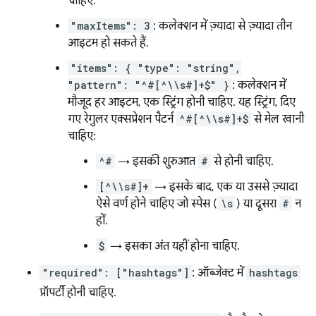
चाहिए.
"maxItems": 3
: कलेक्शन में ज़्यादा से ज़्यादा तीन
आइटम हो सकते हैं.
"items": { "type": "string",
"pattern": "^#[^\\s#]+$" }
: कलेक्शन में
मौजूद हर आइटम, एक स्ट्रिंग होनी चाहिए. यह स्ट्रिंग, दिए
गए रेगुलर एक्सप्रेशन पैटर्न
^#[^\\s#]+$
से मेल खानी
चाहिए:
^#
→ इसकी शुरुआत
#
से होनी चाहिए.
[^\\s#]+
→ इसके बाद, एक या उससे ज़्यादा
ऐसे वर्ण होने चाहिए जो स्पेस (
\s
) या दूसरा
#
न
हों.
$
→ इसका अंत यहीं होना चाहिए.
"required": ["hashtags"]
: ऑब्जेक्ट में
hashtags
प्रॉपर्टी होनी चाहिए.