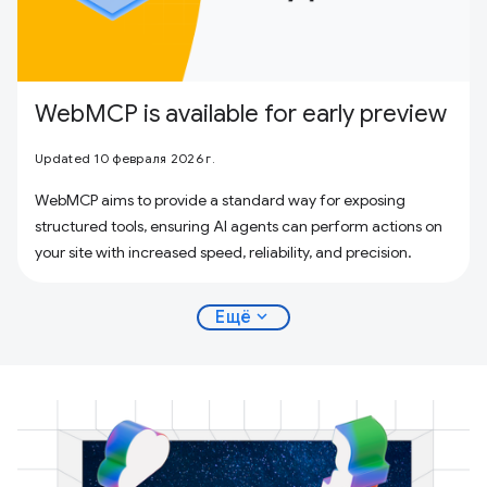
WebMCP is available for early preview
Updated 10 февраля 2026 г.
WebMCP aims to provide a standard way for exposing
structured tools, ensuring AI agents can perform actions on
your site with increased speed, reliability, and precision.
expand_more
Ещё