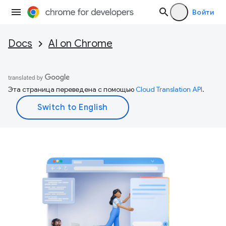
Войти
Docs
AI on Chrome
Эта страница переведена с помощью
Cloud Translation API
.