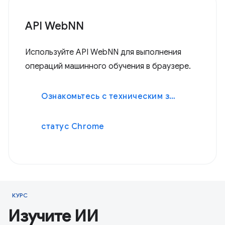
API WebNN
Используйте API WebNN для выполнения
операций машинного обучения в браузере.
Ознакомьтесь с техническим заданием.
статус Chrome
КУРС
Изучите ИИ