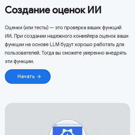
Создание оценок ИИ
Оценки (или тесты) — это проверка ваших функций
ИИ. При создании надежного конвейера оценок ваши
функции на основе LLM будут хорошо работать для
пользователей. Тогда вы сможете уверенно внедрять
эти функции.
Начать
arrow_forward