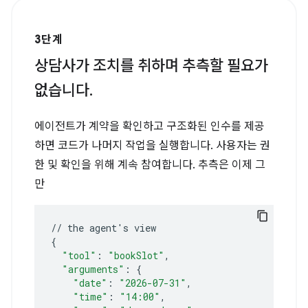
3단계
상담사가 조치를 취하며 추측할 필요가
없습니다.
에이전트가 계약을 확인하고 구조화된 인수를 제공
하면 코드가 나머지 작업을 실행합니다. 사용자는 권
한 및 확인을 위해 계속 참여합니다. 추측은 이제 그
만
//
the
agent
'
s
{
"tool"
:
"bookSlot"
"arguments"
:
{
"date"
:
"2026-07-31"
"time"
:
"14:00"