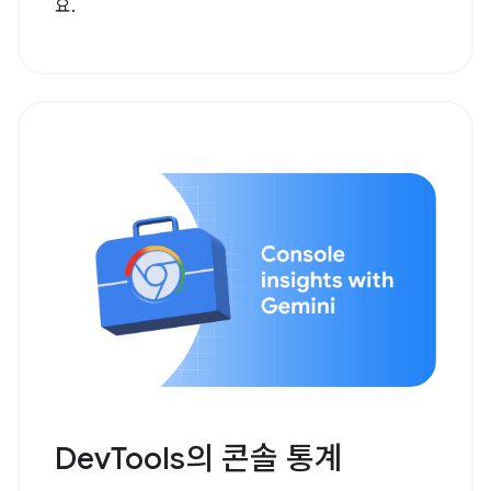
요.
DevTools의 콘솔 통계