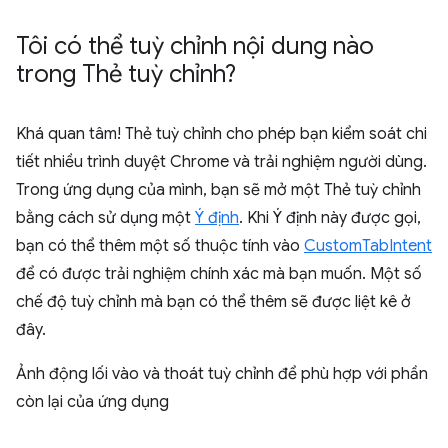
Tôi có thể tuỳ chỉnh nội dung nào
trong Thẻ tuỳ chỉnh?
Khá quan tâm! Thẻ tuỳ chỉnh cho phép bạn kiểm soát chi
tiết nhiều trình duyệt Chrome và trải nghiệm người dùng.
Trong ứng dụng của mình, bạn sẽ mở một Thẻ tuỳ chỉnh
bằng cách sử dụng một
Ý định
. Khi Ý định này được gọi,
bạn có thể thêm một số thuộc tính vào
CustomTabIntent
để có được trải nghiệm chính xác mà bạn muốn. Một số
chế độ tuỳ chỉnh mà bạn có thể thêm sẽ được liệt kê ở
đây.
Ảnh động lối vào và thoát tuỳ chỉnh để phù hợp với phần
còn lại của ứng dụng