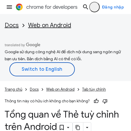
Đăng nhập
Docs
Web on Android
Google sử dụng công nghệ AI để dịch nội dung sang ngôn ngữ
bạn ưu tiên. Bản dịch bằng AI có thể có lỗi.
Trang chủ
Docs
Web on Android
Tab tùy chỉnh
Thông tin này có hữu ích không cho bạn không?
Tổng quan về Thẻ tuỳ chỉnh
trên Android