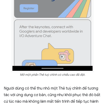
Mở một phần Thẻ tuỳ chỉnh có chiều cao đã đặt.
Người dùng có thể thu nhỏ một Thẻ tuỳ chỉnh để tương
tác với ứng dụng cơ bản, cũng như khôi phục thẻ đó bất
cứ lúc nào mà không làm mất tiến trình để tiếp tục hành