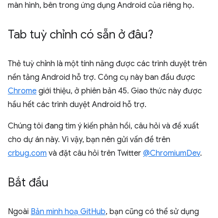
màn hình, bên trong ứng dụng Android của riêng họ.
Tab tuỳ chỉnh có sẵn ở đâu?
Thẻ tuỳ chỉnh là một tính năng được các trình duyệt trên
nền tảng Android hỗ trợ. Công cụ này ban đầu được
Chrome
giới thiệu, ở phiên bản 45. Giao thức này được
hầu hết các trình duyệt Android hỗ trợ.
Chúng tôi đang tìm ý kiến phản hồi, câu hỏi và đề xuất
cho dự án này. Vì vậy, bạn nên gửi vấn đề trên
crbug.com
và đặt câu hỏi trên Twitter
@ChromiumDev
.
Bắt đầu
Ngoài
Bản minh hoạ GitHub
, bạn cũng có thể sử dụng