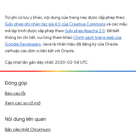
Trừ phi có lưu ý khác, nội dung của trang này được cấp phép theo
Giấy phép ghi nhận tác giả 4.0 của Creative Commons
và các mẫu
mã lập trình được cấp phép theo
Giấy phép Apache 2.0
. Để biết
thông tin chi tiết, vui lòng tham khảo
Chính sách trang web của
Google Developers
. Java là nhãn hiệu đã đăng ký của Oracle
và/hoặc các đơn vị liên kết với Oracle.
Cập nhật lần gần đây nhất: 2020-02-04 UTC.
Đóng góp
Báo cáo lỗi
Xem các sự cố mở
Nội dung liên quan
Bản cập nhật Chromium