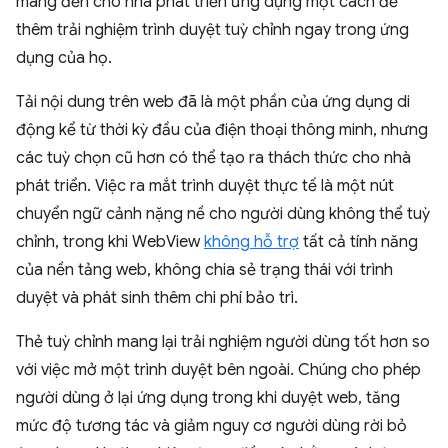
mang đến cho nhà phát triển ứng dụng một cách để
thêm trải nghiệm trình duyệt tuỳ chỉnh ngay trong ứng
dụng của họ.
Tải nội dung trên web đã là một phần của ứng dụng di
động kể từ thời kỳ đầu của điện thoại thông minh, nhưng
các tuỳ chọn cũ hơn có thể tạo ra thách thức cho nhà
phát triển. Việc ra mắt trình duyệt thực tế là một nút
chuyển ngữ cảnh nặng nề cho người dùng không thể tuỳ
chỉnh, trong khi WebView
không hỗ trợ
tất cả tính năng
của nền tảng web, không chia sẻ trạng thái với trình
duyệt và phát sinh thêm chi phí bảo trì.
Thẻ tuỳ chỉnh mang lại trải nghiệm người dùng tốt hơn so
với việc mở một trình duyệt bên ngoài. Chúng cho phép
người dùng ở lại ứng dụng trong khi duyệt web, tăng
mức độ tương tác và giảm nguy cơ người dùng rời bỏ