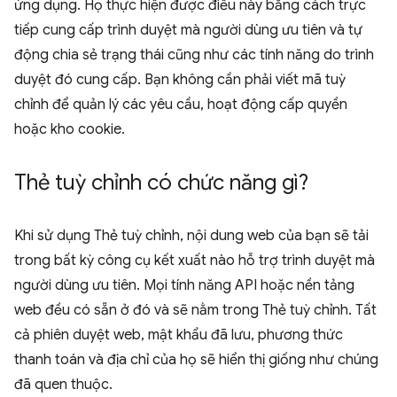
ứng dụng. Họ thực hiện được điều này bằng cách trực
tiếp cung cấp trình duyệt mà người dùng ưu tiên và tự
động chia sẻ trạng thái cũng như các tính năng do trình
duyệt đó cung cấp. Bạn không cần phải viết mã tuỳ
chỉnh để quản lý các yêu cầu, hoạt động cấp quyền
hoặc kho cookie.
Thẻ tuỳ chỉnh có chức năng gì?
Khi sử dụng Thẻ tuỳ chỉnh, nội dung web của bạn sẽ tải
trong bất kỳ công cụ kết xuất nào hỗ trợ trình duyệt mà
người dùng ưu tiên. Mọi tính năng API hoặc nền tảng
web đều có sẵn ở đó và sẽ nằm trong Thẻ tuỳ chỉnh. Tất
cả phiên duyệt web, mật khẩu đã lưu, phương thức
thanh toán và địa chỉ của họ sẽ hiển thị giống như chúng
đã quen thuộc.