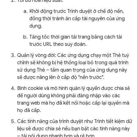
Tối ưu hoá hiệu suất:
Khởi động trước Trình duyệt ở chế độ nền,
đồng thời tránh ăn cắp tài nguyên của ứng
dụng.
Tăng tốc thời gian tải trang bằng cách tải
trước URL theo suy đoán.
Quản lý vòng đời: Các ứng dụng chạy một Thẻ tuỳ
chỉnh sẽ không bị hệ thống loại bỏ trong quá trình
sử dụng Thẻ – tầm quan trọng của ứng dụng này
sẽ được nâng lên ở cấp độ "nền trước".
Bình cookie và mô hình quản lý quyền được chia sẻ
để người dùng không phải đăng nhập vào các
trang web mà họ đã kết nối hoặc cấp lại quyền mà
họ đã cấp.
Các tính năng của trình duyệt như Trình tiết kiệm dữ
liệu sẽ được chia sẻ nếu bạn bật các tính năng này
– tải nội dung nhanh hơn và rẻ hơn.