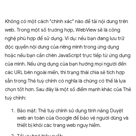
Không có một cách "chính xác" nào để tải nội dung trên
web. Trong một số trường hợp, WebView sẽ là công
nghệ phù hợp để sử dụng. Ví dụ: nếu bạn đang lưu trữ
độc quyền nội dung của riêng mình trong ứng dụng
hoặc nếu bạn cần chèn JavaScript trực tiếp từ ứng dụng
của mình. Nếu ứng dụng của bạn hướng mọi người đến
các URL bên ngoài miền, thì trạng thái chia sẻ tích hợp
sẵn trong Thẻ tuỳ chỉnh có nghĩa là chúng có thể là lựa
chọn tốt hơn. Sau đây là một số điểm mạnh khác của Thẻ
tuỳ chỉnh:
Bảo mật: Thẻ tuỳ chỉnh sử dụng tính năng Duyệt
web an toàn của Google để bảo vệ người dùng và
thiết bị khỏi các trang web nguy hiểm.