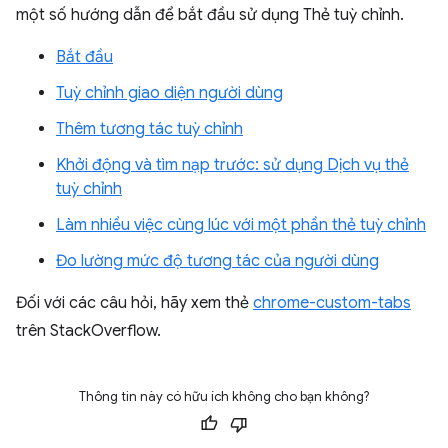
một số hướng dẫn để bắt đầu sử dụng Thẻ tuỳ chỉnh.
Bắt đầu
Tuỳ chỉnh giao diện người dùng
Thêm tương tác tuỳ chỉnh
Khởi động và tìm nạp trước: sử dụng Dịch vụ thẻ
tuỳ chỉnh
Làm nhiều việc cùng lúc với một phần thẻ tuỳ chỉnh
Đo lường mức độ tương tác của người dùng
Đối với các câu hỏi, hãy xem thẻ
chrome-custom-tabs
trên StackOverflow.
Thông tin này có hữu ích không cho bạn không?