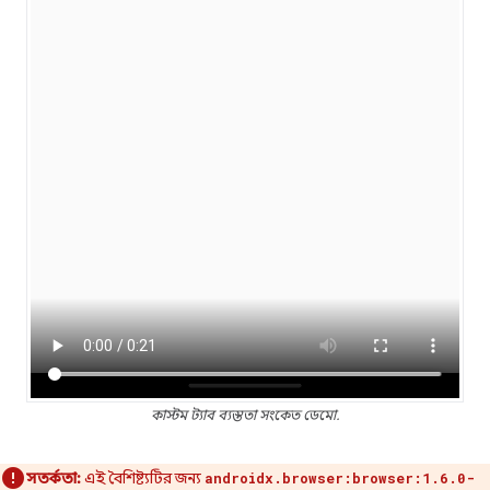
কাস্টম ট্যাব ব্যস্ততা সংকেত ডেমো.
সতর্কতা:
এই বৈশিষ্ট্যটির জন্য
androidx.browser:browser:1.6.0-