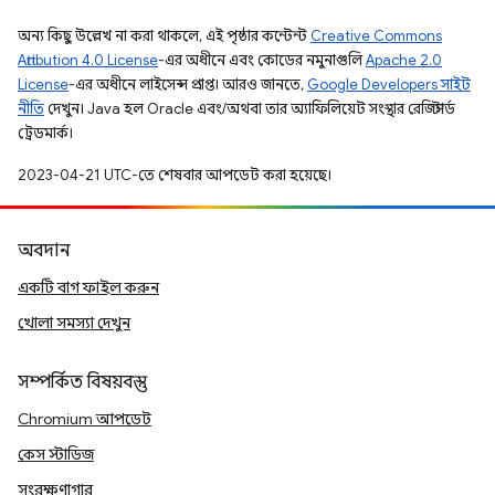
অন্য কিছু উল্লেখ না করা থাকলে, এই পৃষ্ঠার কন্টেন্ট
Creative Commons
Attribution 4.0 License
-এর অধীনে এবং কোডের নমুনাগুলি
Apache 2.0
License
-এর অধীনে লাইসেন্স প্রাপ্ত। আরও জানতে,
Google Developers সাইট
নীতি
দেখুন। Java হল Oracle এবং/অথবা তার অ্যাফিলিয়েট সংস্থার রেজিস্টার্ড
ট্রেডমার্ক।
2023-04-21 UTC-তে শেষবার আপডেট করা হয়েছে।
অবদান
একটি বাগ ফাইল করুন
খোলা সমস্যা দেখুন
সম্পর্কিত বিষয়বস্তু
Chromium আপডেট
কেস স্টাডিজ
সংরক্ষণাগার