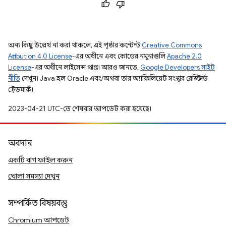
অন্য কিছু উল্লেখ না করা থাকলে, এই পৃষ্ঠার কন্টেন্ট
Creative Commons
Attribution 4.0 License
-এর অধীনে এবং কোডের নমুনাগুলি
Apache 2.0
License
-এর অধীনে লাইসেন্স প্রাপ্ত। আরও জানতে,
Google Developers সাইট
নীতি
দেখুন। Java হল Oracle এবং/অথবা তার অ্যাফিলিয়েট সংস্থার রেজিস্টার্ড
ট্রেডমার্ক।
2023-04-21 UTC-তে শেষবার আপডেট করা হয়েছে।
অবদান
একটি বাগ ফাইল করুন
খোলা সমস্যা দেখুন
সম্পর্কিত বিষয়বস্তু
Chromium আপডেট