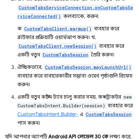
CustomTabsServiceConnection.onCustomTabsSe
rviceConnected()
কলব্যাকে, করুন:
ক
CustomTabsClient.warmup()
ব্যবহার করে
ব্রাউজার প্রক্রিয়াটি ওয়ার্মআপ করুন। খ.
CustomTabsClient.newSession()
ব্যবহার করে
একটি নতুন
CustomTabsSession
তৈরি করুন।
ঐচ্ছিকভাবে,
CustomTabsSession.mayLaunchUrl()
ব্যবহার করে ব্যবহারকারীর সম্ভাব্য ওয়েব পৃষ্ঠাগুলি প্রিফেচ
করুন।
একটি নতুন কাস্টম ট্যাব চালু করার সময়, কন্সট্রাকটর
new
CustomTabsIntent.Builder(session)
ব্যবহার করে
CustomTabsIntent.Builder-
এ
CustomTabsSession
পাস করুন।
যদি আপনার অ্যাপটি
Android API লেভেল 30 কে
লক্ষ্য করে,