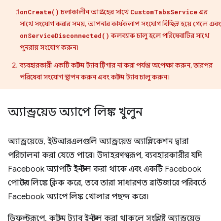
চলাকালীন আগ্রহের সাথে
এর
onCreate()
CustomTabsService
সাথে সংযোগ করার সময়, আপনার কার্যকলাপ সংযোগ বিচ্ছিন্ন হয়ে গেলে এবং
কলব্যাক চালু হলে পরিষেবাটির সাথে
onServiceDisconnected()
পুনরায় সংযোগ করুন৷
ব্যবহারকারী একটি কাস্টম ট্যাব ট্রিগার না করা পর্যন্ত অপেক্ষা করুন, তারপর
পরিষেবা সংযোগ স্থাপন করুন এবং কাস্টম ট্যাব চালু করুন।
অ্যান্ড্রয়েড অ্যাপে লিঙ্ক খুলুন
অ্যান্ড্রয়েডে, ইউআরএলগুলি অ্যান্ড্রয়েড অ্যাপ্লিকেশন দ্বারা
পরিচালনা করা যেতে পারে। উদাহরণস্বরূপ, ব্যবহারকারীর যদি
Facebook অ্যাপটি ইনস্টল করা থাকে এবং একটি Facebook
পোস্টের লিঙ্কে ক্লিক করে, তবে তারা সাধারণত ব্রাউজারে পরিবর্তে
Facebook অ্যাপে লিঙ্ক খোলার পছন্দ করে।
ডিফল্টরূপে, কাস্টম ট্যাব ইনস্টল করা থাকলে সংশ্লিষ্ট অ্যান্ড্রয়েড