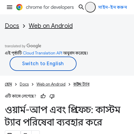
সাইন-ইন করুন
Docs
Web on Android
এই পৃষ্ঠাটি
Cloud Translation API
অনুবাদ করেছে।
হোম
Docs
Web on Android
কাস্টম ট্যাব
এটি কাজে লেগেছে?
ওয়ার্ম-আপ এবং প্রি-ফেচ: কাস্টম
ট্যাব পরিষেবা ব্যবহার করে