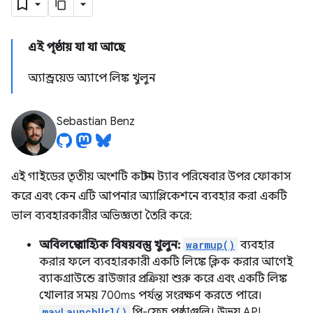
এই পৃষ্ঠায় যা যা আছে
অ্যান্ড্রয়েড অ্যাপে লিঙ্ক খুলুন
Sebastian Benz
এই গাইডের তৃতীয় অংশটি কাস্টম ট্যাব পরিষেবার উপর ফোকাস
করে এবং কেন এটি আপনার অ্যাপ্লিকেশনে ব্যবহার করা একটি
ভাল ব্যবহারকারীর অভিজ্ঞতা তৈরি করে:
অবিলম্বে বাহ্যিক বিষয়বস্তু খুলুন:
warmup()
ব্যবহার
করার ফলে ব্যবহারকারী একটি লিঙ্কে ক্লিক করার আগেই
ব্যাকগ্রাউন্ডে ব্রাউজার প্রক্রিয়া শুরু করে এবং একটি লিঙ্ক
খোলার সময় 700ms পর্যন্ত সংরক্ষণ করতে পারে।
mayLaunchUrl()
প্রি-ফেচ পৃষ্ঠাগুলি। উভয় API