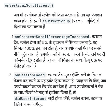
onVerticalScrollEvent()
जब भी उपयोगकर्ता स्क्रोल की दिशा बदलता है, तब यह फ़ंक्शन
कॉल होता है. इसमें
isDirectionUp
(पहला आर्ग्युमेंट) से
दिशा का पता चलता है.
onGreatestScrollPercentageIncreased
: कस्टम
टैब, स्क्रोल डेप्थ को 5% के इंटरवल में सिग्नल करता है. यह
सिग्नल 100% तक तब होता है, जब उपयोगकर्ता पेज पर सबसे
नीचे पहुंच जाता है. उपयोगकर्ता के स्क्रोल करने के बंद होने पर ही
कॉलबैक ट्रिगर होता है. हर नए नेविगेशन के साथ, वैल्यू 0% पर
रीसेट हो जाती है.
onSessionEnded
: कस्टम टैब, यूज़र ऐक्टिविटी के सिग्नल
भेजना बंद करने पर यह इवेंट ट्रिगर करता है. उदाहरण के लिए, जब
उपयोगकर्ता कस्टम टैब बंद कर देता है. अगर उपयोगकर्ता ने पेज
के साथ किसी भी तरह से इंटरैक्ट किया है, तो
didUserInteract
सही होगा. जैसे, स्क्रोल करना, बटन पर
क्लिक करना वगैरह.