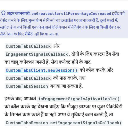
अहम जानकारी:
इवेंट को
onGreatestScrollPercentageIncreased
रीसेट करने के लिए, मुख्य फ़्रेम से किसी नए दस्तावेज़ पर जाना ज़रूरी है. दूसरे शब्दों में,
स्क्रोल डेप्थ को किसी एक पेज वाले ऐप्लिकेशन में नेविगेशन के लिए या किसी ऐंकर पर
नेविगेशन के लिए
रीसेट
नहीं किया जाएगा.
CustomTabsCallback
और
EngagementSignalsCallback
, दोनों के लिए कस्टम टैब सेवा
का चालू कनेक्शन ज़रूरी है. सेवा कनेक्ट होने के बाद,
CustomTabsClient.newSession()
को कॉल करके और
CustomTabsCallback
को पास करके, नया
CustomTabsSession
बनाया जा सकता है.
इसके बाद, आपको
isEngagementSignalsApiAvailable()
को कॉल करके यह देखना चाहिए कि मौजूदा ब्राउज़र पर यूज़र ऐक्टिविटी
के सिग्नल काम करते हैं या नहीं. अगर ये सुविधाएं काम करती हैं, तो
CustomTabsSession.setEngagementSignalsCallback(