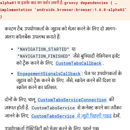
या इसके बाद का वर्शन ज़रूरी है.
alpha01
groovy dependencies { …
implementation 'androidx.browser:browser:1.6.0-alpha02'
}
कस्टम टैब, उपयोगकर्ता के जुड़ाव को मेज़र करने के लिए दो अलग-
अलग कॉलबैक उपलब्ध कराते हैं:
"NAVIGATION_STARTED"
या
"NAVIGATION_FINISHED"
जैसे बुनियादी नेविगेशन इवेंट
को ट्रैक करने के लिए,
CustomTabsCallback
.
EngagementSignalsCallback
: पेज पर उपयोगकर्ता के
जुड़ाव को ट्रैक करने के लिए. जैसे, स्क्रोल करने की दिशा या
स्क्रोल करने का प्रतिशत.
दोनों के लिए, चालू
CustomTabsServiceConnection
की
ज़रूरत होती है.
CustomTabsService
से कनेक्ट करने का तरीका
जानने के लिए,
CustomTabsService
से जुड़ी पिछली गाइड
देखें.
उपयोगकर्ता ऐक्टिविटी को मेज़र करने के लिए, पहले एक