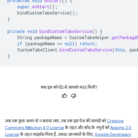
protected
void
onStart
()
{
super
.
onStart
();
bindCustomTabsService
();
}
private
void
bindCustomTabsService
()
{
String
packageName
=
CustomTabsHelper
.
getPackage
if
(
packageName
==
null
)
return
;
CustomTabsClient
.
bindCustomTabsService
(
this
,
pac
}
क्या इस कॉन्टेंट से आपको मदद मिली?
जब तक कुछ अलग से न बताया जाए, तब तक इस पेज की सामग्री को
Creative
Commons Attribution 4.0 License
के तहत और कोड के नमूनों को
Apache 2.0
License
के तहत लाइसेंस मिला है. ज़्यादा जानकारी के लिए,
Google Developers