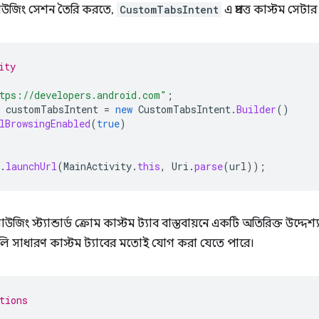
 ব্রাউজিং সেশন তৈরি করতে,
CustomTabsIntent
এ প্রদত্ত কাস্টম সেটা
ity
tps://developers.android.com"
;
customTabsIntent
=
new
CustomTabsIntent
.
Builder
()
lBrowsingEnabled
(
true
)
.
launchUrl
(
MainActivity
.
this
,
Uri
.
parse
(
url
));
ব্রাউজিং স্ট্যান্ডার্ড ক্রোম কাস্টম ট্যাব বাস্তবায়নে একটি অতিরিক্ত উদ্দেশ্
ি সাধারণ কাস্টম ট্যাবের মতোই যোগ করা যেতে পারে।
tions