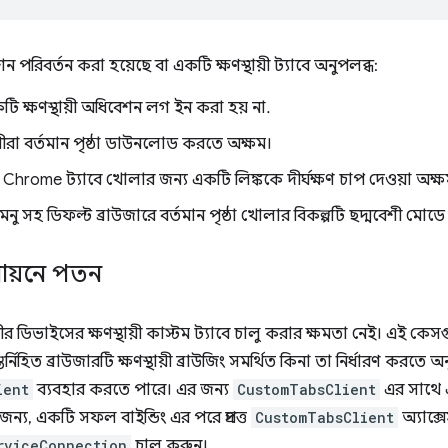
 পরিবর্তন করা হয়েছে বা একটি ক্ষণস্থায়ী ট্যাবে অনুপলব্ধ:
ি ক্ষণস্থায়ী অধিবেশন লগ ইন করা হয় না.
ীরা বর্তমান পৃষ্ঠা ডাউনলোড করতে অক্ষম।
Chrome ট্যাবে খোলার জন্য একটি লিঙ্ককে দীর্ঘক্ষণ চাপ দেওয়া অক্ষ
েনু সহ ডিফল্ট ব্রাউজারে বর্তমান পৃষ্ঠা খোলার বিকল্পটি ছদ্মবেশী মোড
তবায়নে পতন
ীর ডিভাইসের ক্ষণস্থায়ী কাস্টম ট্যাবে চালু করার ক্ষমতা নেই। এই কে
্নিহিত ব্রাউজারটি ক্ষণস্থায়ী ব্রাউজিং সমর্থিত কিনা তা নির্ধারণ করতে 
ient
ব্যবহার করতে পারে। এর জন্য
CustomTabsClient
এর সাথে এ
জন্য, একটি সফল বাইন্ডিং এর পরে প্রদত্ত
CustomTabsClient
অ্যাক্
rviceConnection
চালু করুন।