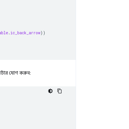
able
.
ic_back_arrow
))
ং সেটার যোগ করুন: