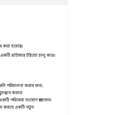
ম করা হয়েছে৷
ে একটি ব্রাউজার উইন্ডো চালু করে।
সগুলি পরিচালনা করার জন্য,
অনুসন্ধান করতে
কটি পরিষেবা সংযোগ প্রয়োজন।
সেস করতে একটি নতুন