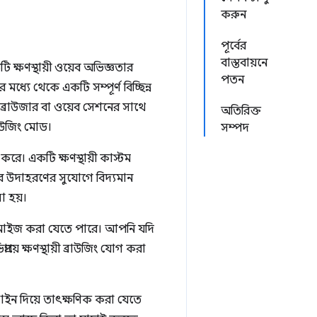
করুন
পূর্বের
বাস্তবায়নে
 ক্ষণস্থায়ী ওয়েব অভিজ্ঞতার
পতন
মধ্যে থেকে একটি সম্পূর্ণ বিচ্ছিন্ন
 ব্রাউজার বা ওয়েব সেশনের সাথে
অতিরিক্ত
রাউজিং মোড।
সম্পদ
করে। একটি ক্ষণস্থায়ী কাস্টম
নের উদাহরণের সুযোগে বিদ্যমান
া হয়।
াস্টমাইজ করা যেতে পারে। আপনি যদি
়ে ক্ষণস্থায়ী ব্রাউজিং যোগ করা
াইন দিয়ে তাৎক্ষণিক করা যেতে