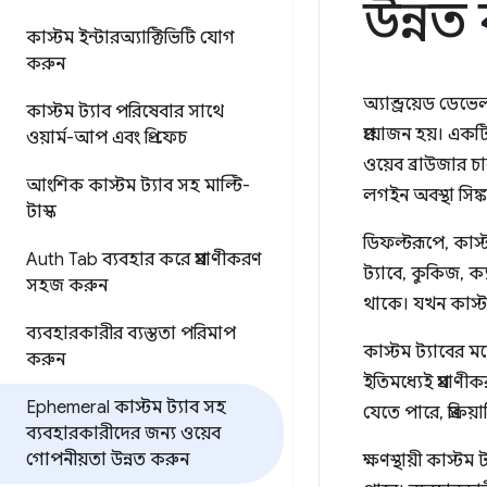
উন্নত
কাস্টম ইন্টারঅ্যাক্টিভিটি যোগ
করুন
অ্যান্ড্রয়েড ডে
কাস্টম ট্যাব পরিষেবার সাথে
প্রয়োজন হয়। একট
ওয়ার্ম-আপ এবং প্রি-ফেচ
ওয়েব ব্রাউজার চ
আংশিক কাস্টম ট্যাব সহ মাল্টি-
লগইন অবস্থা সিঙ্
টাস্ক
ডিফল্টরূপে, কাস্ট
Auth Tab ব্যবহার করে প্রমাণীকরণ
ট্যাবে, কুকিজ, ক
সহজ করুন
থাকে। যখন কাস্টম
ব্যবহারকারীর ব্যস্ততা পরিমাপ
কাস্টম ট্যাবের ম
করুন
ইতিমধ্যেই প্রমাণ
Ephemeral কাস্টম ট্যাব সহ
যেতে পারে, প্রক্র
ব্যবহারকারীদের জন্য ওয়েব
গোপনীয়তা উন্নত করুন
ক্ষণস্থায়ী কাস