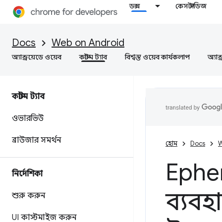
ডক্স
কেস স্টাডিজ
Docs
Web on Android
অ্যান্ড্রয়েডে ওয়েব
কাস্টম ট্যাব
বিশ্বস্ত ওয়েব কার্যকলাপ
অ্যান
কাস্টম ট্যাব
ওভারভিউ
ব্রাউজার সমর্থন
হোম
Docs
W
Ephem
নির্দেশিকা
ব্যবহ
শুরু করুন
UI কাস্টমাইজ করুন