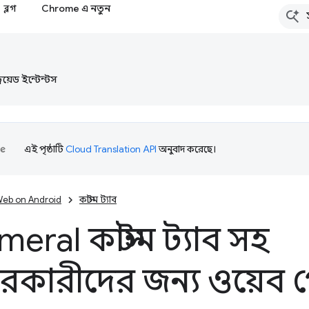
ব্লগ
Chrome এ নতুন
্ড্রয়েড ইন্টেন্টস
এই পৃষ্ঠাটি
Cloud Translation API
অনুবাদ করেছে।
eb on Android
কাস্টম ট্যাব
eral কাস্টম ট্যাব সহ
ারকারীদের জন্য ওয়েব 