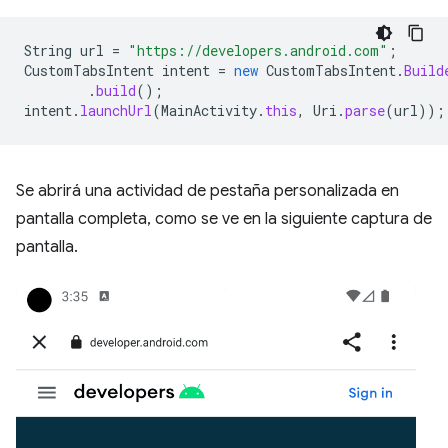
String
url
=
"https://developers.android.com"
;
CustomTabsIntent
intent
=
new
CustomTabsIntent
.
Build
.
build
();
intent
.
launchUrl
(
MainActivity
.
this
,
Uri
.
parse
(
url
));
Se abrirá una actividad de pestaña personalizada en
pantalla completa, como se ve en la siguiente captura de
pantalla.