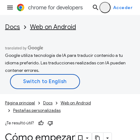
Acceder
Docs
Web on Android
Google utiliza tecnología de IA para traducir contenido a tu
idioma preferido. Las traducciones realizadas con IA pueden
contener errores.
Página principal
Docs
Web on Android
Pestañas personalizadas
¿Te resultó útil?
Cómo empezar