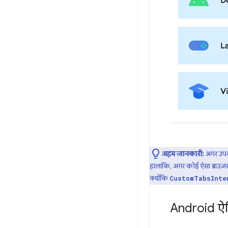
अहम जानकारी:
अगर उपयो
हालांकि, अगर कोई ऐसा ब्राउज़
क्योंकि
CustomTabsInte
Android ऐप