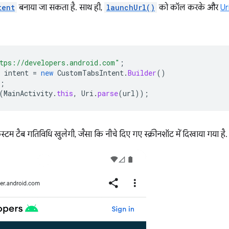
tent
बनाया जा सकता है. साथ ही,
launchUrl()
को कॉल करके और
Ur
tps://developers.android.com"
;
intent
=
new
CustomTabsIntent
.
Builder
()
;
(
MainActivity
.
this
,
Uri
.
parse
(
url
));
कस्टम टैब गतिविधि खुलेगी, जैसा कि नीचे दिए गए स्क्रीनशॉट में दिखाया गया है.