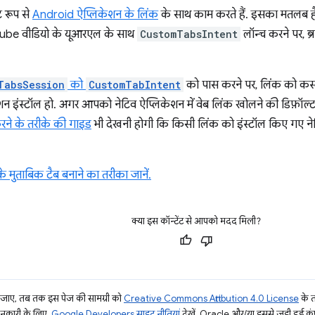
ट रूप से
Android ऐप्लिकेशन के लिंक
के साथ काम करते हैं. इसका मतलब 
ouTube वीडियो के यूआरएल के साथ
CustomTabsIntent
लॉन्च करने पर, 
TabsSession
को
CustomTabIntent
को पास करने पर, लिंक को कस्ट
केशन इंस्टॉल हो. अगर आपको नेटिव ऐप्लिकेशन में वेब लिंक खोलने की डिफ़ॉल
रने के तरीके की गाइड
भी देखनी होगी कि किसी लिंक को इंस्टॉल किए गए ने
े मुताबिक टैब बनाने का तरीका जानें.
क्या इस कॉन्टेंट से आपको मदद मिली?
ाए, तब तक इस पेज की सामग्री को
Creative Commons Attribution 4.0 License
के 
जानकारी के लिए,
Google Developers साइट नीतियां
देखें. Oracle और/या इससे जुड़ी हुई कंप