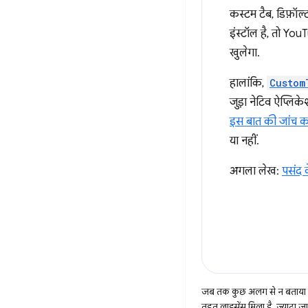
कस्टम टैब, डिफ़ॉल्
इंस्टॉल है, तो Y
खुलेगा.
हालांकि,
Custom
जुड़ा नेटिव ऐप्लि
इस बात की जांच क
या नहीं.
अगला लेख:
पसंद क
जब तक कुछ अलग से न बताया ज
तहत लाइसेंस मिला है. ज़्यादा 