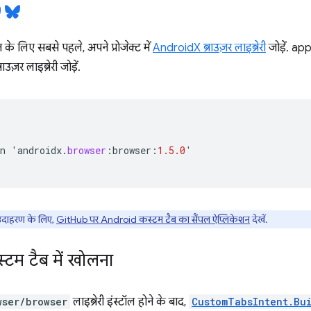
न के लिए सबसे पहले, अपने प्रोजेक्ट में
AndroidX ब्राउज़र लाइब्रेरी
जोड़ें. a
्राउज़र लाइब्रेरी जोड़ें.
n
'
androidx
.
browser
:
browser
:
1.5.0
'
उदाहरण के लिए,
GitHub पर Android कस्टम टैब का सैंपल ऐप्लिकेशन
देखें.
टम टैब में खोलना
wser/browser
लाइब्रेरी इंस्टॉल होने के बाद,
CustomTabsIntent.Bu