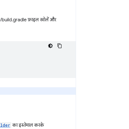
pp/build.gradle फ़ाइल खोलें और
ilder
का इस्तेमाल करके