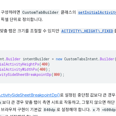
을 구성하려면
CustomTabBuilder
클래스의
setInitialActivit
 픽셀 단위로 정의합니다.
맞춤 탭은 크기를 조절할 수 있지만
ACTIVITY\_HEIGHT\_FIXED
nt
.
Builder
intentBuilder
=
new
CustomTabsIntent
.
Builder
ialActivityHeightPx
(
400
)
ialActivityWidthPx
(
400
);
vitySideSheetBreakpointDp
(
800
);
ctivitySideSheetBreakpointDp()
로 설정된 중단점 값보다 큰 경우
x
보다 큰 경우 맞춤 탭이 측면 시트로 작동하고, 그렇지 않으면 하단
우 브라우저 구현이 기본값
840dp
로 설정해야 합니다.
x
가
<600dp