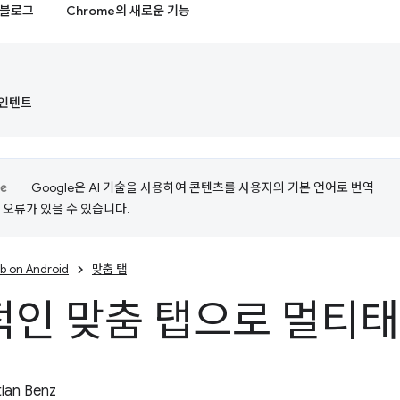
블로그
Chrome의 새로운 기능
d 인텐트
Google은 AI 기술을 사용하여 콘텐츠를 사용자의 기본 언어로 번역
는 오류가 있을 수 있습니다.
b on Android
맞춤 탭
적인 맞춤 탭으로 멀티
ian Benz