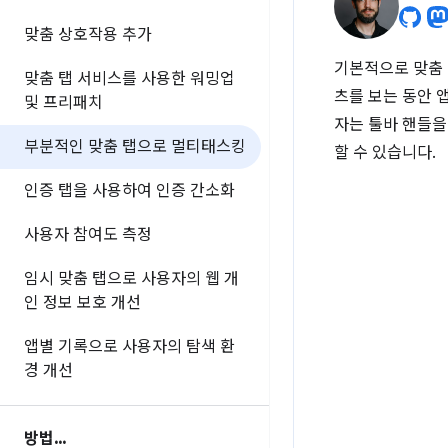
맞춤 상호작용 추가
기본적으로 맞춤 
맞춤 탭 서비스를 사용한 워밍업
츠를 보는 동안 
및 프리패치
자는 툴바 핸들을
부분적인 맞춤 탭으로 멀티태스킹
할 수 있습니다.
인증 탭을 사용하여 인증 간소화
사용자 참여도 측정
임시 맞춤 탭으로 사용자의 웹 개
인 정보 보호 개선
앱별 기록으로 사용자의 탐색 환
경 개선
방법
.
.
.