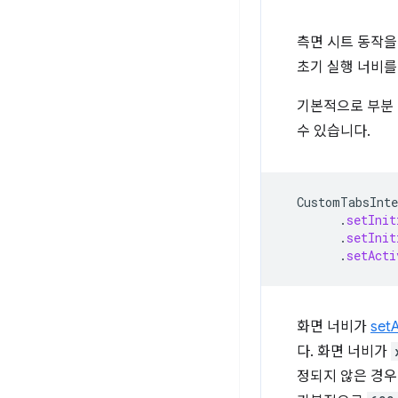
측면 시트 동작
초기 실행 너비를
기본적으로 부분 
수 있습니다.
CustomTabsInte
.
setInit
.
setInit
.
setActi
화면 너비가
setA
다. 화면 너비가
정되지 않은 경