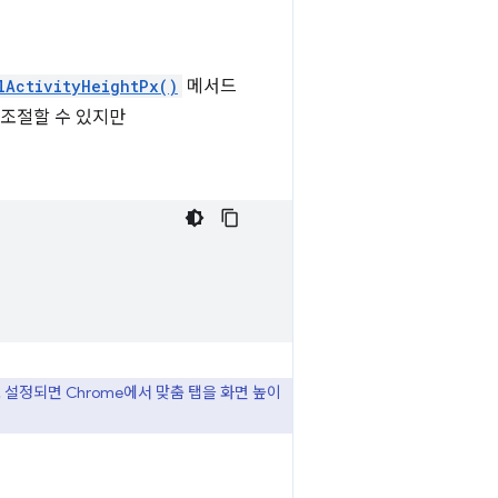
lActivityHeightPx()
메서드
 조절할 수 있지만
 설정되면 Chrome에서 맞춤 탭을 화면 높이