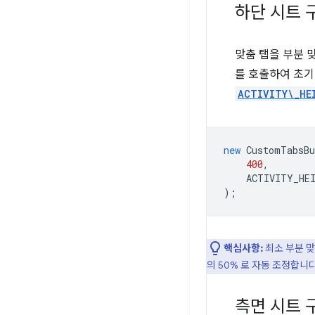
하단 시트 
맞춤 탭을 부분 
를 호출하여 초기
ACTIVITY\_HE
new
CustomTabsBu
400
,
ACTIVITY_HE
);
핵심사항:
최소 부분 맞
의 50% 로 자동 조정합니다
측면 시트 