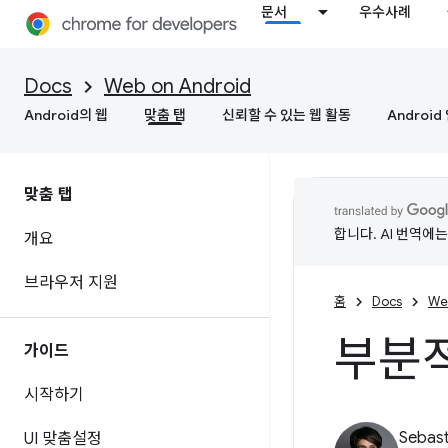
문서
우수사례
Docs
Web on Android
Android의 웹
맞춤 탭
신뢰할 수 있는 웹 활동
Androi
맞춤 탭
합니다. AI 번역에
개요
브라우저 지원
홈
Docs
We
부분
가이드
시작하기
Sebast
UI 맞춤설정