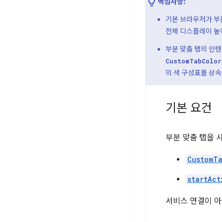
핵심사항:
기본 브라우저가 부분
전체 디스플레이 높
부분 맞춤 탭의 인
CustomTabColor
의 색 구성표를 상
기본 요건
부분 맞춤 탭을 
CustomT
startAct
서비스 연결이 아