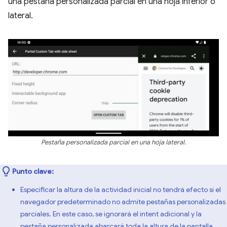
una pestaña personalizada parcial en una hoja inferior o
lateral.
Pestaña personalizada parcial en una hoja lateral.
Punto clave:
Especificar la altura de la actividad inicial no tendrá efecto si el
navegador predeterminado no admite pestañas personalizadas
parciales. En este caso, se ignorará el intent adicional y la
pestaña personalizada abarcará toda la altura de la pantalla.