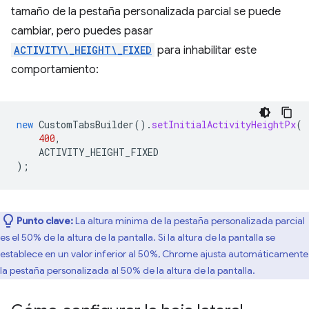
tamaño de la pestaña personalizada parcial se puede
cambiar, pero puedes pasar
ACTIVITY\_HEIGHT\_FIXED
para inhabilitar este
comportamiento:
new
CustomTabsBuilder
().
setInitialActivityHeightPx
(
400
,
ACTIVITY_HEIGHT_FIXED
);
Punto clave:
La altura mínima de la pestaña personalizada parcial
es el 50% de la altura de la pantalla. Si la altura de la pantalla se
establece en un valor inferior al 50%, Chrome ajusta automáticamente
la pestaña personalizada al 50% de la altura de la pantalla.