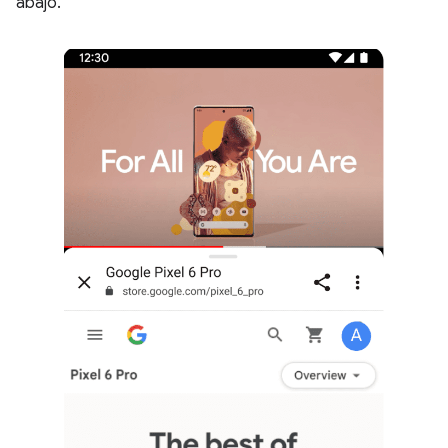
abajo.