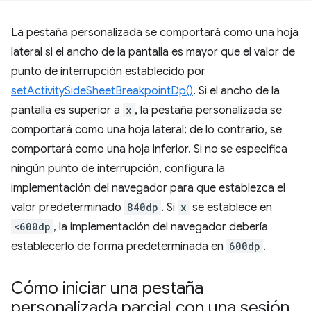
La pestaña personalizada se comportará como una hoja
lateral si el ancho de la pantalla es mayor que el valor de
punto de interrupción establecido por
setActivitySideSheetBreakpointDp()
. Si el ancho de la
pantalla es superior a
x
, la pestaña personalizada se
comportará como una hoja lateral; de lo contrario, se
comportará como una hoja inferior. Si no se especifica
ningún punto de interrupción, configura la
implementación del navegador para que establezca el
valor predeterminado
840dp
. Si
x
se establece en
<600dp
, la implementación del navegador debería
establecerlo de forma predeterminada en
600dp
.
Cómo iniciar una pestaña
personalizada parcial con una sesión