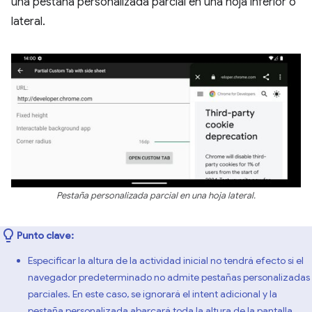
una pestaña personalizada parcial en una hoja inferior o
lateral.
Pestaña personalizada parcial en una hoja lateral.
Punto clave:
Especificar la altura de la actividad inicial no tendrá efecto si el
navegador predeterminado no admite pestañas personalizadas
parciales. En este caso, se ignorará el intent adicional y la
pestaña personalizada abarcará toda la altura de la pantalla.