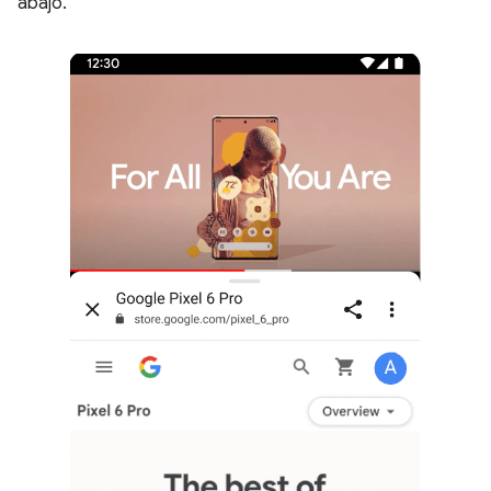
abajo.