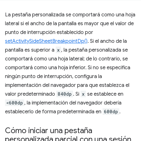
La pestaña personalizada se comportará como una hoja
lateral si el ancho de la pantalla es mayor que el valor de
punto de interrupción establecido por
setActivitySideSheetBreakpointDp()
. Si el ancho de la
pantalla es superior a
x
, la pestaña personalizada se
comportará como una hoja lateral; de lo contrario, se
comportará como una hoja inferior. Si no se especifica
ningún punto de interrupción, configura la
implementación del navegador para que establezca el
valor predeterminado
840dp
. Si
x
se establece en
<600dp
, la implementación del navegador debería
establecerlo de forma predeterminada en
600dp
.
Cómo iniciar una pestaña
personalizada parcial con una sesión