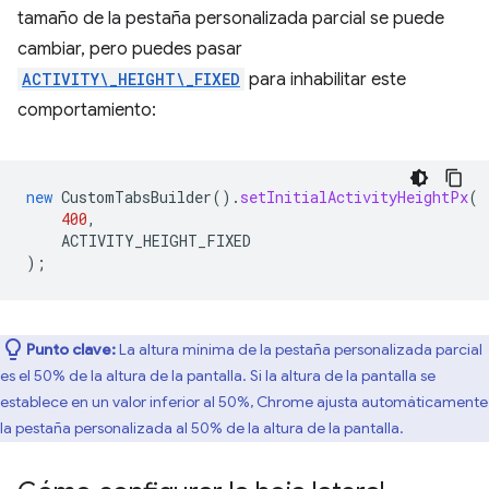
tamaño de la pestaña personalizada parcial se puede
cambiar, pero puedes pasar
ACTIVITY\_HEIGHT\_FIXED
para inhabilitar este
comportamiento:
new
CustomTabsBuilder
().
setInitialActivityHeightPx
(
400
,
ACTIVITY_HEIGHT_FIXED
);
Punto clave:
La altura mínima de la pestaña personalizada parcial
es el 50% de la altura de la pantalla. Si la altura de la pantalla se
establece en un valor inferior al 50%, Chrome ajusta automáticamente
la pestaña personalizada al 50% de la altura de la pantalla.