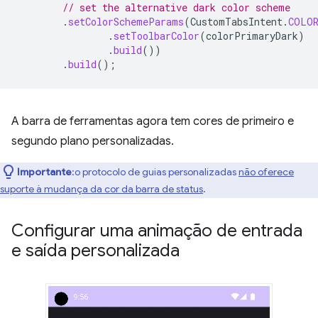
// set the alternative dark color scheme
.
setColorSchemeParams
(
CustomTabsIntent
.
COLOR
.
setToolbarColor
(
colorPrimaryDark
)
.
build
())
.
build
();
A barra de ferramentas agora tem cores de primeiro e
segundo plano personalizadas.
Importante
:o protocolo de guias personalizadas
não oferece
suporte à mudança da cor da barra de status
.
Configurar uma animação de entrada
e saída personalizada