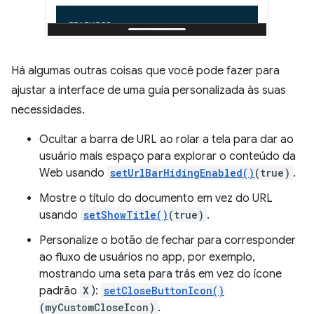
Há algumas outras coisas que você pode fazer para
ajustar a interface de uma guia personalizada às suas
necessidades.
Ocultar a barra de URL ao rolar a tela para dar ao
usuário mais espaço para explorar o conteúdo da
Web usando
setUrlBarHidingEnabled()
(true)
.
Mostre o título do documento em vez do URL
usando
setShowTitle()
(true)
.
Personalize o botão de fechar para corresponder
ao fluxo de usuários no app, por exemplo,
mostrando uma seta para trás em vez do ícone
padrão
X
):
setCloseButtonIcon()
(myCustomCloseIcon)
.