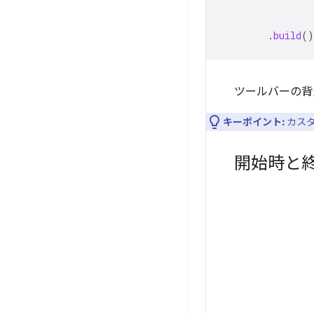
.
build
()
ツールバーの背
キーポイント:
カスタ
開始時と