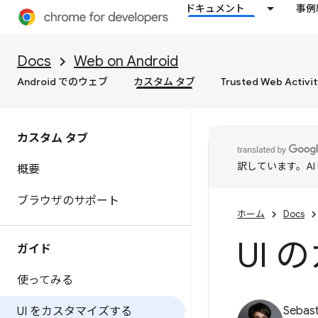
ドキュメント
事例
Docs
Web on Android
Android でのウェブ
カスタム タブ
Trusted Web Activit
カスタム タブ
訳しています。A
概要
ブラウザのサポート
ホーム
Docs
UI
ガイド
使ってみる
Sebast
UI をカスタマイズする