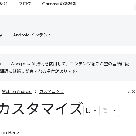
紹介
ブログ
Chrome の新機能
y
Android インテント
Google は AI 技術を使用して、コンテンツをご希望の言語に翻
I 翻訳には誤りが含まれる場合があります。
Web on Android
カスタム タブ
この
 のカスタマイズ
ian Benz