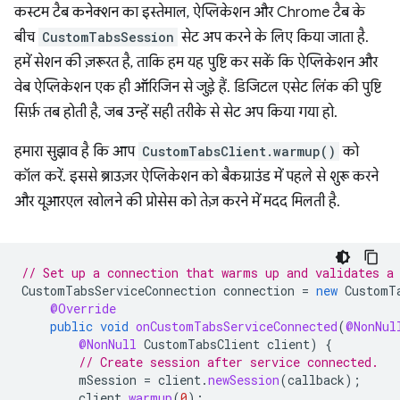
कस्टम टैब कनेक्शन का इस्तेमाल, ऐप्लिकेशन और Chrome टैब के
बीच
CustomTabsSession
सेट अप करने के लिए किया जाता है.
हमें सेशन की ज़रूरत है, ताकि हम यह पुष्टि कर सकें कि ऐप्लिकेशन और
वेब ऐप्लिकेशन एक ही ऑरिजिन से जुड़े हैं. डिजिटल एसेट लिंक की पुष्टि
सिर्फ़ तब होती है, जब उन्हें सही तरीके से सेट अप किया गया हो.
हमारा सुझाव है कि आप
CustomTabsClient.warmup()
को
कॉल करें. इससे ब्राउज़र ऐप्लिकेशन को बैकग्राउंड में पहले से शुरू करने
और यूआरएल खोलने की प्रोसेस को तेज़ करने में मदद मिलती है.
// Set up a connection that warms up and validates a
CustomTabsServiceConnection
connection
=
new
CustomT
@Override
public
void
onCustomTabsServiceConnected
(
@NonNul
@NonNull
CustomTabsClient
client
)
{
// Create session after service connected.
mSession
=
client
.
newSession
(
callback
);
client
.
warmup
(
0
);