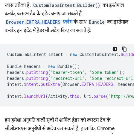
खास तरीका है.
CustomTabsIntent.Builder()
का इस्तेमाल
करके, कस्टम टैब के इंटेंट बनाए जा सकते हैं.
Browser.EXTRA_HEADERS
फ़्लैग
के साथ
Bundle
का इस्तेमाल
करके, इन इंटेंट में हेडर भी अटैच किए जा सकते हैं:
CustomTabsIntent
intent
=
new
CustomTabsIntent
.
Build
Bundle
headers
=
new
Bundle
();
headers
.
putString
(
"bearer-token"
,
"Some token"
);
headers
.
putString
(
"redirect-url"
,
"Some redirect url
intent
.
intent
.
putExtra
(
Browser
.
EXTRA_HEADERS
,
header
intent
.
launchUrl
(
Activity
.
this
,
Uri
.
parse
(
"http://ww
हम हमेशा अनुमति वाली सूची में शामिल हेडर को कस्टम टैब के
सीओआरएस अनुरोधों से अटैच कर सकते हैं. हालांकि, Chrome