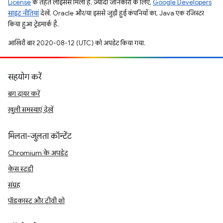
License
के तहत लाइसेंस मिला है. ज़्यादा जानकारी के लिए,
Google Developers
साइट नीतियां
देखें. Oracle और/या इससे जुड़ी हुई कंपनियों का, Java एक रजिस्टर
किया हुआ ट्रेडमार्क है.
आखिरी बार 2020-08-12 (UTC) को अपडेट किया गया.
सहयोग करें
बग दायर करें
खुली समस्याएं देखें
मिलता-जुलता कॉन्टेंट
Chromium के अपडेट
केस स्टडी
संग्रह
पॉडकास्ट और टीवी शो