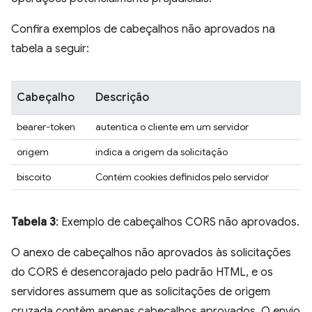
Confira exemplos de cabeçalhos não aprovados na
tabela a seguir:
Cabeçalho
Descrição
bearer-token
autentica o cliente em um servidor
origem
indica a origem da solicitação
biscoito
Contém cookies definidos pelo servidor
Tabela 3
: Exemplo de cabeçalhos CORS não aprovados.
O anexo de cabeçalhos não aprovados às solicitações
do CORS é desencorajado pelo padrão HTML, e os
servidores assumem que as solicitações de origem
cruzada contêm apenas cabeçalhos aprovados. O envio