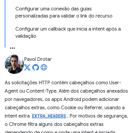
Configurar uma conexão das guias
personalizadas para validar o link do recurso
Configurar um callback que inicia a intent após a
validação
Pavol Drotar
As solicitações HTTP contêm cabeçalhos como User-
Agent ou Content-Type. Além dos cabeçalhos anexados
por navegadores, os apps Android podem adicionar
cabeçalhos extras, como Cookie ou Referrer, usando a
intent extra
EXTRA_HEADERS
. Por motivos de segurança,
o Chrome filtra alguns dos cabeçalhos extras
dependendo de como e onde uma intent é iniciada.