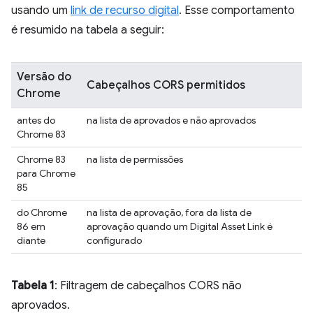
usando um
link de recurso digital
. Esse comportamento
é resumido na tabela a seguir:
Versão do
Cabeçalhos CORS permitidos
Chrome
antes do
na lista de aprovados e não aprovados
Chrome 83
Chrome 83
na lista de permissões
para Chrome
85
do Chrome
na lista de aprovação, fora da lista de
86 em
aprovação quando um Digital Asset Link é
diante
configurado
Tabela 1
: Filtragem de cabeçalhos CORS não
aprovados.