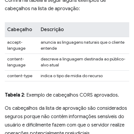
Confira na tabela a seguir alguns exemplos de
cabeçalhos na lista de aprovação:
Cabeçalho
Descrição
accept-
anuncia as linguagens naturais que o cliente
language
entende
content-
descreve a linguagem destinada ao público-
language
alvo atual
content-type
indica o tipo de mídia do recurso
Tabela 2
: Exemplo de cabeçalhos CORS aprovados.
Os cabeçalhos da lista de aprovação são considerados
seguros porque não contêm informações sensíveis do
usuário e dificilmente fazem com que o servidor realize
operações potencialmente prejudiciais.