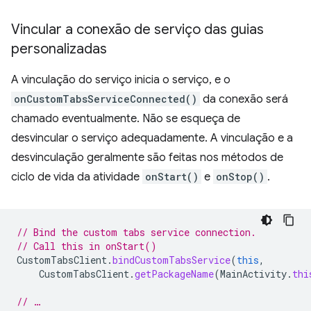
Vincular a conexão de serviço das guias
personalizadas
A vinculação do serviço inicia o serviço, e o
onCustomTabsServiceConnected()
da conexão será
chamado eventualmente. Não se esqueça de
desvincular o serviço adequadamente. A vinculação e a
desvinculação geralmente são feitas nos métodos de
ciclo de vida da atividade
onStart()
e
onStop()
.
// Bind the custom tabs service connection.
// Call this in onStart()
CustomTabsClient
.
bindCustomTabsService
(
this
,
CustomTabsClient
.
getPackageName
(
MainActivity
.
thi
// …