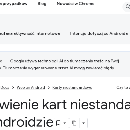
ia przypadków
Blog
Nowości w Chrome
aufana aktywność internetowa
Intencje dotyczące Androida
Google używa technologii AI do tłumaczenia treści na Twój
k. Tłumaczenia wygenerowane przez AI mogą zawierać błędy.
Docs
Web on Android
Karty niestandardowe
Czy te
ienie kart niestan
ndroidzie