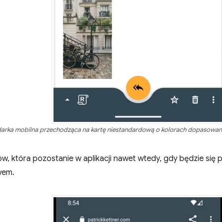
darka mobilna przechodząca na kartę niestandardową o kolorach dopasowan
w, która pozostanie w aplikacji nawet wtedy, gdy będzie się 
wem.