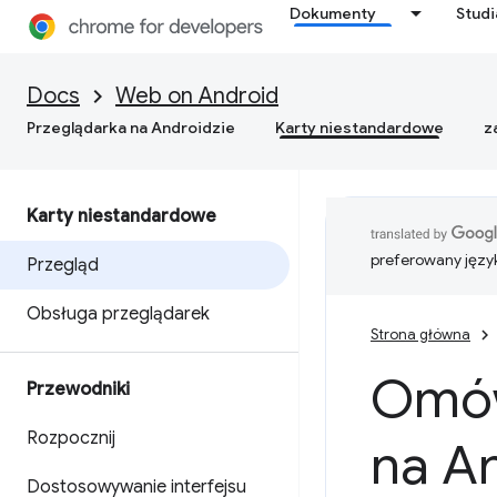
Dokumenty
Stud
Docs
Web on Android
Przeglądarka na Androidzie
Karty niestandardowe
z
Karty niestandardowe
preferowany języ
Przegląd
Obsługa przeglądarek
Strona główna
Omów
Przewodniki
Rozpocznij
na A
Dostosowywanie interfejsu