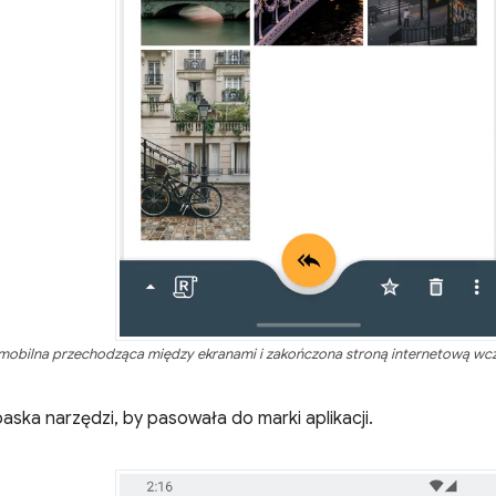
mobilna przechodząca między ekranami i zakończona stroną internetową wcz
aska narzędzi, by pasowała do marki aplikacji.