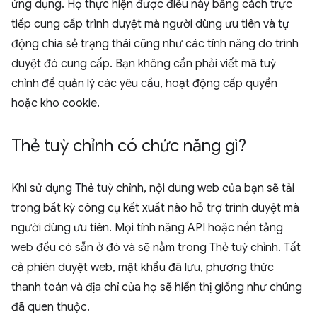
ứng dụng. Họ thực hiện được điều này bằng cách trực
tiếp cung cấp trình duyệt mà người dùng ưu tiên và tự
động chia sẻ trạng thái cũng như các tính năng do trình
duyệt đó cung cấp. Bạn không cần phải viết mã tuỳ
chỉnh để quản lý các yêu cầu, hoạt động cấp quyền
hoặc kho cookie.
Thẻ tuỳ chỉnh có chức năng gì?
Khi sử dụng Thẻ tuỳ chỉnh, nội dung web của bạn sẽ tải
trong bất kỳ công cụ kết xuất nào hỗ trợ trình duyệt mà
người dùng ưu tiên. Mọi tính năng API hoặc nền tảng
web đều có sẵn ở đó và sẽ nằm trong Thẻ tuỳ chỉnh. Tất
cả phiên duyệt web, mật khẩu đã lưu, phương thức
thanh toán và địa chỉ của họ sẽ hiển thị giống như chúng
đã quen thuộc.