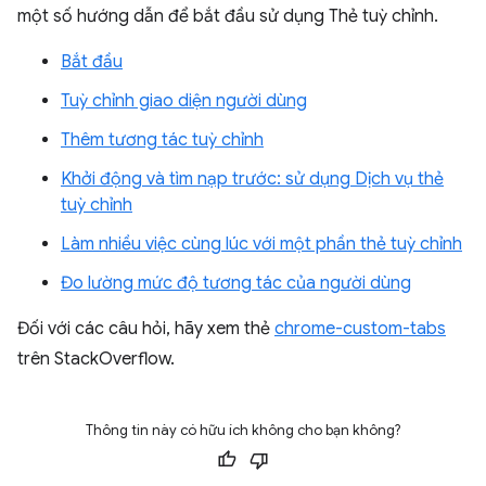
một số hướng dẫn để bắt đầu sử dụng Thẻ tuỳ chỉnh.
Bắt đầu
Tuỳ chỉnh giao diện người dùng
Thêm tương tác tuỳ chỉnh
Khởi động và tìm nạp trước: sử dụng Dịch vụ thẻ
tuỳ chỉnh
Làm nhiều việc cùng lúc với một phần thẻ tuỳ chỉnh
Đo lường mức độ tương tác của người dùng
Đối với các câu hỏi, hãy xem thẻ
chrome-custom-tabs
trên StackOverflow.
Thông tin này có hữu ích không cho bạn không?