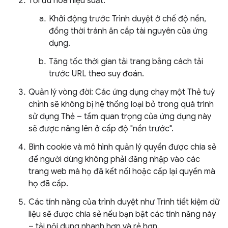
Tối ưu hoá hiệu suất:
Khởi động trước Trình duyệt ở chế độ nền,
đồng thời tránh ăn cắp tài nguyên của ứng
dụng.
Tăng tốc thời gian tải trang bằng cách tải
trước URL theo suy đoán.
Quản lý vòng đời: Các ứng dụng chạy một Thẻ tuỳ
chỉnh sẽ không bị hệ thống loại bỏ trong quá trình
sử dụng Thẻ – tầm quan trọng của ứng dụng này
sẽ được nâng lên ở cấp độ "nền trước".
Bình cookie và mô hình quản lý quyền được chia sẻ
để người dùng không phải đăng nhập vào các
trang web mà họ đã kết nối hoặc cấp lại quyền mà
họ đã cấp.
Các tính năng của trình duyệt như Trình tiết kiệm dữ
liệu sẽ được chia sẻ nếu bạn bật các tính năng này
– tải nội dung nhanh hơn và rẻ hơn.