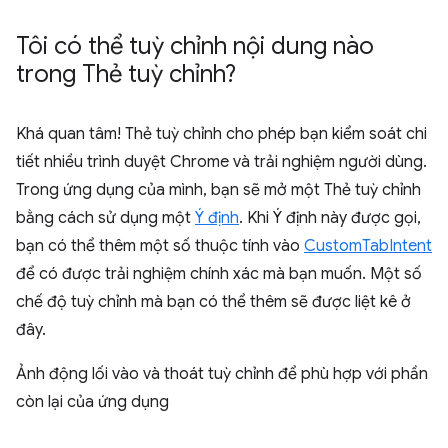
Tôi có thể tuỳ chỉnh nội dung nào
trong Thẻ tuỳ chỉnh?
Khá quan tâm! Thẻ tuỳ chỉnh cho phép bạn kiểm soát chi
tiết nhiều trình duyệt Chrome và trải nghiệm người dùng.
Trong ứng dụng của mình, bạn sẽ mở một Thẻ tuỳ chỉnh
bằng cách sử dụng một
Ý định
. Khi Ý định này được gọi,
bạn có thể thêm một số thuộc tính vào
CustomTabIntent
để có được trải nghiệm chính xác mà bạn muốn. Một số
chế độ tuỳ chỉnh mà bạn có thể thêm sẽ được liệt kê ở
đây.
Ảnh động lối vào và thoát tuỳ chỉnh để phù hợp với phần
còn lại của ứng dụng