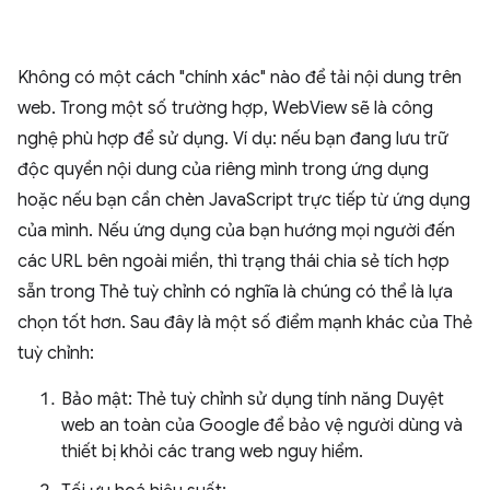
Không có một cách "chính xác" nào để tải nội dung trên
web. Trong một số trường hợp, WebView sẽ là công
nghệ phù hợp để sử dụng. Ví dụ: nếu bạn đang lưu trữ
độc quyền nội dung của riêng mình trong ứng dụng
hoặc nếu bạn cần chèn JavaScript trực tiếp từ ứng dụng
của mình. Nếu ứng dụng của bạn hướng mọi người đến
các URL bên ngoài miền, thì trạng thái chia sẻ tích hợp
sẵn trong Thẻ tuỳ chỉnh có nghĩa là chúng có thể là lựa
chọn tốt hơn. Sau đây là một số điểm mạnh khác của Thẻ
tuỳ chỉnh:
Bảo mật: Thẻ tuỳ chỉnh sử dụng tính năng Duyệt
web an toàn của Google để bảo vệ người dùng và
thiết bị khỏi các trang web nguy hiểm.