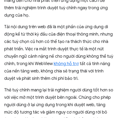
mang đến cho nhà phát triển ứng dụng một cách để
thêm trải nghiệm trình duyệt tuỳ chỉnh ngay trong ứng
dụng của họ.
Tải nội dung trên web đã là một phần của ứng dụng di
động kể từ thời kỳ đầu của điện thoại thông minh, nhưng
các tuỳ chọn cũ hơn có thể tạo ra thách thức cho nhà
phát triển. Việc ra mắt trình duyệt thực tế là một nút
chuyển ngữ cảnh nặng nề cho người dùng không thể tuỳ
chỉnh, trong khi WebView
không hỗ trợ
tất cả tính năng
của nền tảng web, không chia sẻ trạng thái với trình
duyệt và phát sinh thêm chi phí bảo trì.
Thẻ tuỳ chỉnh mang lại trải nghiệm người dùng tốt hơn so
với việc mở một trình duyệt bên ngoài. Chúng cho phép
người dùng ở lại ứng dụng trong khi duyệt web, tăng
mức độ tương tác và giảm nguy cơ người dùng rời bỏ