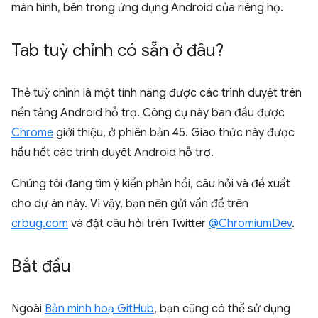
màn hình, bên trong ứng dụng Android của riêng họ.
Tab tuỳ chỉnh có sẵn ở đâu?
Thẻ tuỳ chỉnh là một tính năng được các trình duyệt trên
nền tảng Android hỗ trợ. Công cụ này ban đầu được
Chrome
giới thiệu, ở phiên bản 45. Giao thức này được
hầu hết các trình duyệt Android hỗ trợ.
Chúng tôi đang tìm ý kiến phản hồi, câu hỏi và đề xuất
cho dự án này. Vì vậy, bạn nên gửi vấn đề trên
crbug.com
và đặt câu hỏi trên Twitter
@ChromiumDev
.
Bắt đầu
Ngoài
Bản minh hoạ GitHub
, bạn cũng có thể sử dụng