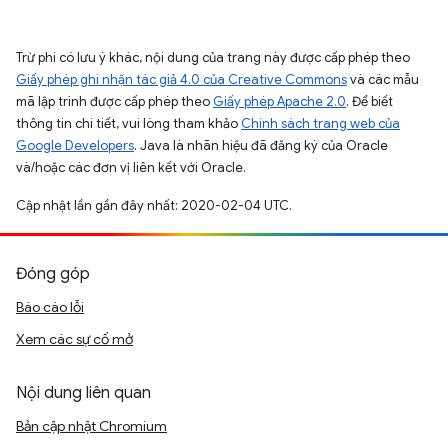
Trừ phi có lưu ý khác, nội dung của trang này được cấp phép theo
Giấy phép ghi nhận tác giả 4.0 của Creative Commons
và các mẫu
mã lập trình được cấp phép theo
Giấy phép Apache 2.0
. Để biết
thông tin chi tiết, vui lòng tham khảo
Chính sách trang web của
Google Developers
. Java là nhãn hiệu đã đăng ký của Oracle
và/hoặc các đơn vị liên kết với Oracle.
Cập nhật lần gần đây nhất: 2020-02-04 UTC.
Đóng góp
Báo cáo lỗi
Xem các sự cố mở
Nội dung liên quan
Bản cập nhật Chromium