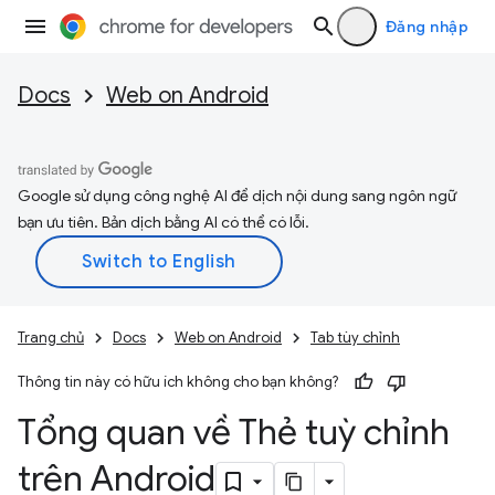
Đăng nhập
Docs
Web on Android
Google sử dụng công nghệ AI để dịch nội dung sang ngôn ngữ
bạn ưu tiên. Bản dịch bằng AI có thể có lỗi.
Trang chủ
Docs
Web on Android
Tab tùy chỉnh
Thông tin này có hữu ích không cho bạn không?
Tổng quan về Thẻ tuỳ chỉnh
trên Android