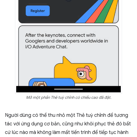
Mở một phần Thẻ tuỳ chỉnh có chiều cao đã đặt.
Người dùng có thể thu nhỏ một Thẻ tuỳ chỉnh để tương
tác với ứng dụng cơ bản, cũng như khôi phục thẻ đó bất
cứ lúc nào mà không làm mất tiến trình để tiếp tục hành