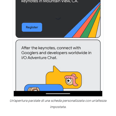
Un'apertura parziale di una scheda personalizzata con un'altezza
impostata.