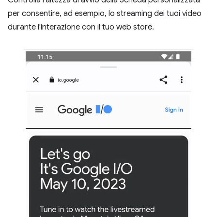
Controlla l'altezza di avvio della Scheda personalizzata
per consentire, ad esempio, lo streaming dei tuoi video
durante l'interazione con il tuo web store.