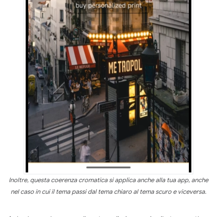
Inoltre, questa coerenza cromatica si applica anche alla tua app, anche
nel caso in cui il tema passi dal tema chiaro al tema scuro e viceversa.