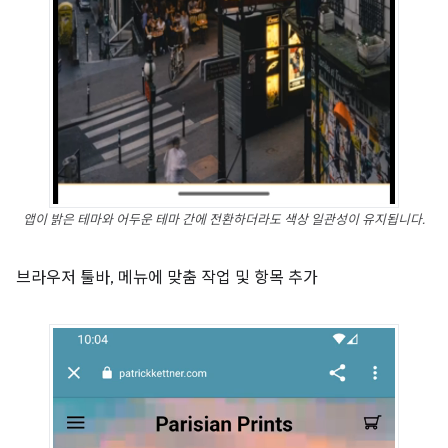
앱이 밝은 테마와 어두운 테마 간에 전환하더라도 색상 일관성이 유지됩니다.
브라우저 툴바, 메뉴에 맞춤 작업 및 항목 추가