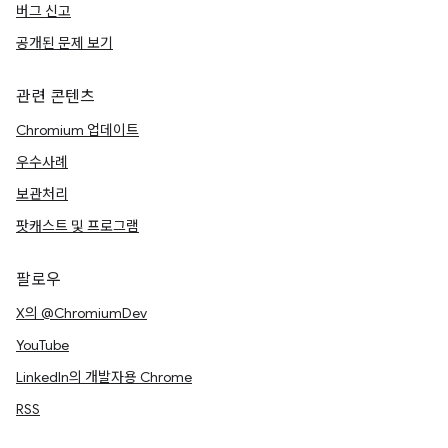
버그 신고
공개된 문제 보기
관련 콘텐츠
Chromium 업데이트
우수사례
보관처리
팟캐스트 및 프로그램
팔로우
X의 @ChromiumDev
YouTube
LinkedIn의 개발자용 Chrome
RSS