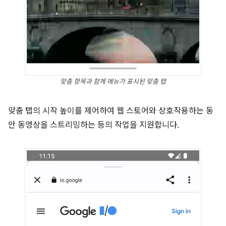
맞춤 항목과 함께 메뉴가 표시된 맞춤 탭
맞춤 탭의 시작 높이를 제어하여 웹 스토어와 상호작용하는 동
안 동영상을 스트리밍하는 등의 작업을 지원합니다.