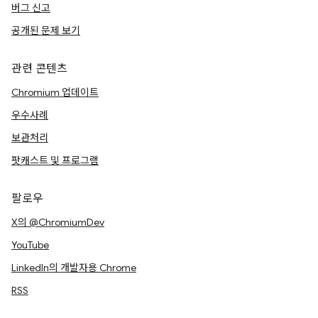
버그 신고
공개된 문제 보기
관련 콘텐츠
Chromium 업데이트
우수사례
보관처리
팟캐스트 및 프로그램
팔로우
X의 @ChromiumDev
YouTube
LinkedIn의 개발자용 Chrome
RSS