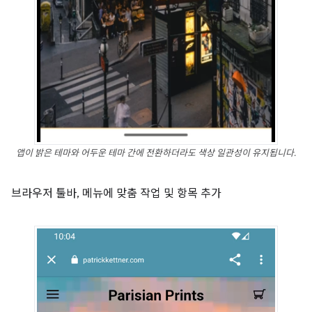
앱이 밝은 테마와 어두운 테마 간에 전환하더라도 색상 일관성이 유지됩니다.
브라우저 툴바, 메뉴에 맞춤 작업 및 항목 추가