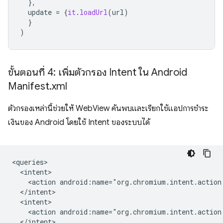
},
update
=
{
it
.
loadUrl
(
url
)
}
)
ขั้นตอนที่ 4: เพิ่มตัวกรอง Intent ใน Android
Manifest
.
xml
ตัวกรองเหล่านี้ช่วยให้ WebView ค้นพบและเรียกใช้แอปการชำระ
เงินของ Android โดยใช้ Intent ของระบบได้
<action
<action