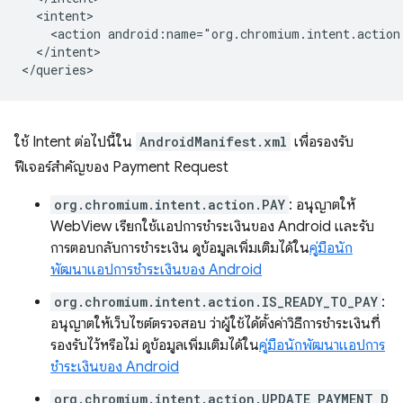
<action
</intent>

ใช้ Intent ต่อไปนี้ใน
AndroidManifest.xml
เพื่อรองรับ
ฟีเจอร์สำคัญของ Payment Request
org.chromium.intent.action.PAY
: อนุญาตให้
WebView เรียกใช้แอปการชำระเงินของ Android และรับ
การตอบกลับการชำระเงิน ดูข้อมูลเพิ่มเติมได้ใน
คู่มือนัก
พัฒนาแอปการชำระเงินของ Android
org.chromium.intent.action.IS_READY_TO_PAY
:
อนุญาตให้เว็บไซต์ตรวจสอบ ว่าผู้ใช้ได้ตั้งค่าวิธีการชำระเงินที่
รองรับไว้หรือไม่ ดูข้อมูลเพิ่มเติมได้ใน
คู่มือนักพัฒนาแอปการ
ชำระเงินของ Android
org.chromium.intent.action.UPDATE_PAYMENT_D