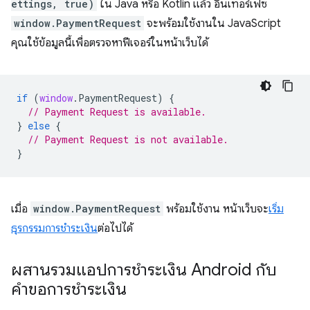
ettings, true)
ใน Java หรือ Kotlin แล้ว อินเทอร์เฟซ
window.PaymentRequest
จะพร้อมใช้งานใน JavaScript
คุณใช้ข้อมูลนี้เพื่อตรวจหาฟีเจอร์ในหน้าเว็บได้
if
(
window
.
PaymentRequest
)
{
// Payment Request is available.
}
else
{
// Payment Request is not available.
}
เมื่อ
window.PaymentRequest
พร้อมใช้งาน หน้าเว็บจะ
เริ่ม
ธุรกรรมการชำระเงิน
ต่อไปได้
ผสานรวมแอปการชำระเงิน Android กับ
คำขอการชำระเงิน