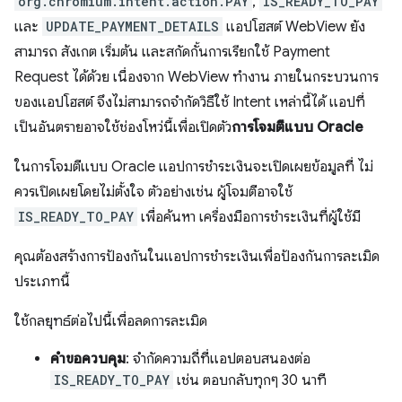
org.chromium.intent.action.PAY
,
IS_READY_TO_PAY
และ
UPDATE_PAYMENT_DETAILS
แอปโฮสต์ WebView ยัง
สามารถ สังเกต เริ่มต้น และสกัดกั้นการเรียกใช้ Payment
Request ได้ด้วย เนื่องจาก WebView ทำงาน ภายในกระบวนการ
ของแอปโฮสต์ จึงไม่สามารถจำกัดวิธีใช้ Intent เหล่านี้ได้ แอปที่
เป็นอันตรายอาจใช้ช่องโหว่นี้เพื่อเปิดตัว
การโจมตีแบบ Oracle
ในการโจมตีแบบ Oracle แอปการชำระเงินจะเปิดเผยข้อมูลที่ ไม่
ควรเปิดเผยโดยไม่ตั้งใจ ตัวอย่างเช่น ผู้โจมตีอาจใช้
IS_READY_TO_PAY
เพื่อค้นหา เครื่องมือการชำระเงินที่ผู้ใช้มี
คุณต้องสร้างการป้องกันในแอปการชำระเงินเพื่อป้องกันการละเมิด
ประเภทนี้
ใช้กลยุทธ์ต่อไปนี้เพื่อลดการละเมิด
คำขอควบคุม
: จำกัดความถี่ที่แอปตอบสนองต่อ
IS_READY_TO_PAY
เช่น ตอบกลับทุกๆ 30 นาที