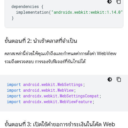
dependencies
{
implementation
(
"androidx.webkit:webkit:1.14.0"
)
}
ขั้นตอนที่ 2: นำเข้าคลาสที่จำเป็น
คลาสเหล่านี้ช่วยให้คุณเข้าถึงและกำหนดค่าการตั้งค่า WebView
รวมถึงตรวจสอบ การรองรับฟีเจอร์ที่รันไทม์ได้
import
android.webkit.WebSettings
;
import
android.webkit.WebView
;
import
androidx.webkit.WebSettingsCompat
;
import
androidx.webkit.WebViewFeature
;
ขั้นตอนที่ 3: เปิดใช้คำขอการชำระเงินในโค้ด Web