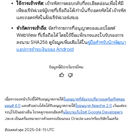
ใช้การเข้ารหัส
: เข้ารหัสการตอบกลับที่ละเอียดอ่อนเพื่อให้มี
เพียงเซิร์ฟเวอร์ผู้ขายที่เชื่อถือได้เท่านั้นที่ถอดรหัสได้ เข้ารหัส
และถอดรหัสในฝั่งเซิร์ฟเวอร์เสมอ
จำกัดการเข้าถึง
: จัดทำรายการที่อนุญาตของแอปโฮสต์
WebView ที่เชื่อถือได้ โดยใช้ชื่อแพ็กเกจและใบรับรองการ
ลงนาม SHA256 ดูข้อมูลเพิ่มเติมได้ใน
คู่มือสำหรับนักพัฒนา
แอปการชำระเงินของ Android
ข้อมูลนี้มีประโยชน์ไหม
เนื้อหาของหน้าเว็บนี้ได้รับอนุญาตภายใต้
ใบอนุญาตที่ต้องระบุที่มาของครีเอทีฟคอม
มอนส์ 4.0
และตัวอย่างโค้ดได้รับอนุญาตภายใต้
ใบอนุญาต Apache 2.0
เว้นแต่จะ
ระบุไว้เป็นอย่างอื่น โปรดดูรายละเอียดที่
นโยบายเว็บไซต์ Google Developers
Java เป็นเครื่องหมายการค้าจดทะเบียนของ Oracle และ/หรือบริษัทในเครือ
อัปเดตล่าสุด 2025-04-15 UTC