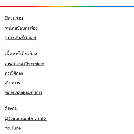
มีส่วนร่วม
รายงานข้อบกพร่อง
ดูประเด็นที่เปิดอยู่
เนื้อหาที่เกี่ยวข้อง
การอัปเดต Chromium
กรณีศึกษา
เก็บถาวร
พอดแคสต์และรายการ
ติดตาม
@ChromiumDev บน X
YouTube