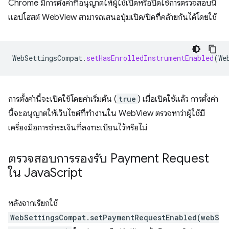
Chrome มีการตั้งค่าที่อนุญาตให้ผู้ใช้เปิดหรือปิดใช้การตรวจสอบนี้
แอปโฮสต์ WebView สามารถเสนอปุ่มเปิด/ปิดที่คล้ายกันได้โดยใช้
WebSettingsCompat
.
setHasEnrolledInstrumentEnabled
(
We
การตั้งค่านี้จะเปิดใช้โดยค่าเริ่มต้น (
true
) เมื่อเปิดใช้แล้ว การตั้งค่า
นี้จะอนุญาตให้เว็บไซต์ที่ทำงานใน WebView ตรวจหาว่าผู้ใช้มี
เครื่องมือการชำระเงินที่ลงทะเบียนไว้หรือไม่
ตรวจสอบการรองรับ Payment Request
ใน Java
Script
หลังจากเรียกใช้
WebSettingsCompat.setPaymentRequestEnabled(webS