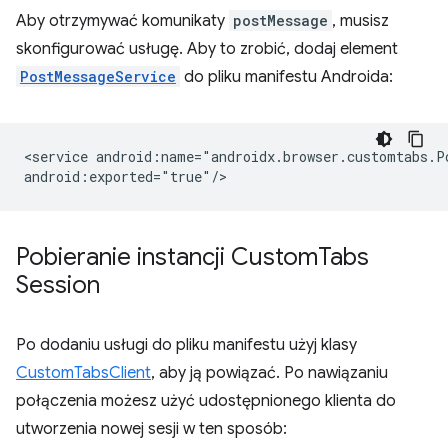
Aby otrzymywać komunikaty
postMessage
, musisz
skonfigurować usługę. Aby to zrobić, dodaj element
PostMessageService
do pliku manifestu Androida:
<service
android:name="androidx.browser.customtabs.Po
Pobieranie instancji Custom
Tabs
Session
Po dodaniu usługi do pliku manifestu użyj klasy
CustomTabsClient
, aby ją powiązać. Po nawiązaniu
połączenia możesz użyć udostępnionego klienta do
utworzenia nowej sesji w ten sposób: