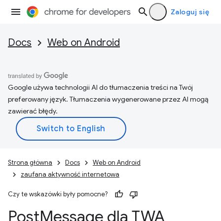
Zaloguj się
Docs
Web on Android
Google używa technologii AI do tłumaczenia treści na Twój
preferowany język. Tłumaczenia wygenerowane przez AI mogą
zawierać błędy.
Strona główna
Docs
Web on Android
zaufana aktywność internetowa
Czy te wskazówki były pomocne?
Post
Message dla TWA