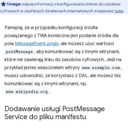
Uwaga:
więcej informacji o konfigurowaniu linków do zasobów
cyfrowych w zaufanych działaniach internetowych znajdziesz
tutaj
.
Pamiętaj, że w przypadku konfiguracji źródła
powiązanego z TWA konieczne jest podanie źródła dla
pola
MessageEvent.origin
, ale możesz użyć wartości
postMessage
, aby komunikować się z innymi witrynami,
które nie zawierają linku do zasobów cyfrowych. Jeśli na
przykład jesteś właścicielem witryny
www.example.com
,
musisz udowodnić, że korzystasz z DAL, ale możesz też
komunikować się z innymi witrynami, np.
www.wikipedia.org
.
Dodawanie usługi Post
Message
Service do pliku manifestu