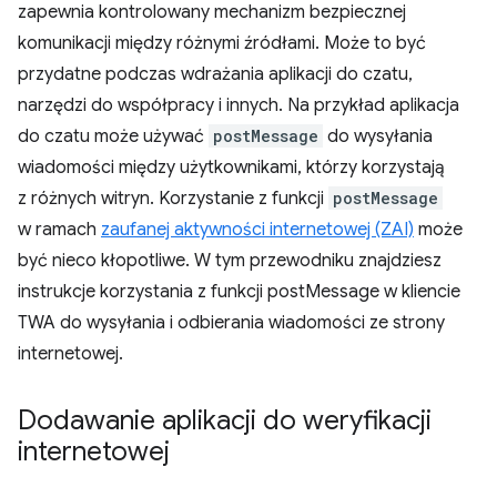
zapewnia kontrolowany mechanizm bezpiecznej
komunikacji między różnymi źródłami. Może to być
przydatne podczas wdrażania aplikacji do czatu,
narzędzi do współpracy i innych. Na przykład aplikacja
do czatu może używać
postMessage
do wysyłania
wiadomości między użytkownikami, którzy korzystają
z różnych witryn. Korzystanie z funkcji
postMessage
w ramach
zaufanej aktywności internetowej (ZAI)
może
być nieco kłopotliwe. W tym przewodniku znajdziesz
instrukcje korzystania z funkcji postMessage w kliencie
TWA do wysyłania i odbierania wiadomości ze strony
internetowej.
Dodawanie aplikacji do weryfikacji
internetowej