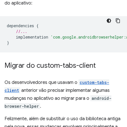
do aplicativo:
dependencies
{
//...
implementation
'com.google.androidbrowserhelper:
}
Migrar do custom-tabs-client
Os desenvolvedores que usavam o
custom-tabs-
client
anterior vão precisar implementar algumas
mudanças no aplicativo ao migrar para o
android-
browser-helper
.
Felizmente, além de substituir o uso da biblioteca antiga
pela nova, essas mudanças envolvem principalmente a