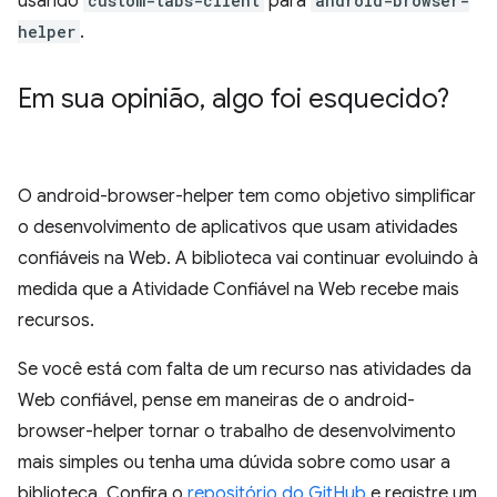
usando
custom-tabs-client
para
android-browser-
helper
.
Em sua opinião
,
algo foi esquecido?
O android-browser-helper tem como objetivo simplificar
o desenvolvimento de aplicativos que usam atividades
confiáveis na Web. A biblioteca vai continuar evoluindo à
medida que a Atividade Confiável na Web recebe mais
recursos.
Se você está com falta de um recurso nas atividades da
Web confiável, pense em maneiras de o android-
browser-helper tornar o trabalho de desenvolvimento
mais simples ou tenha uma dúvida sobre como usar a
biblioteca. Confira o
repositório do GitHub
e registre um