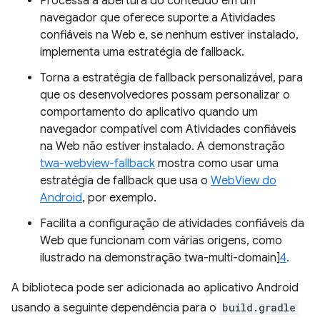
Processa a abertura do conteúdo em um
navegador que oferece suporte a Atividades
confiáveis na Web e, se nenhum estiver instalado,
implementa uma estratégia de fallback.
Torna a estratégia de fallback personalizável, para
que os desenvolvedores possam personalizar o
comportamento do aplicativo quando um
navegador compatível com Atividades confiáveis
na Web não estiver instalado. A demonstração
twa-webview-fallback
mostra como usar uma
estratégia de fallback que usa o
WebView do
Android
, por exemplo.
Facilita a configuração de atividades confiáveis da
Web que funcionam com várias origens, como
ilustrado na demonstração twa-multi-domain]
4
.
A biblioteca pode ser adicionada ao aplicativo Android
usando a seguinte dependência para o
build.gradle