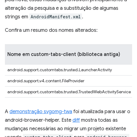
alteração da pesquisa e a substituição de algumas
strings em
AndroidManifest.xml
.
Confira um resumo dos nomes alterados:
Nome em custom-tabs-client (biblioteca antiga)
android.support.customtabs.trusted.LauncherActivity
android.support.v4.content.FileProvider
android.support.customtabs.trusted.TrustedWebActivityService
A
demonstração svgomg-twa
foi atualizada para usar o
android-browser-helper. Este
diff
mostra todas as
mudanças necessárias ao migrar um projeto existente