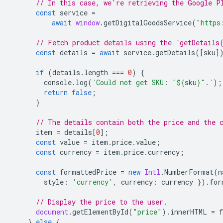
// In this case, we're retrieving the Google P
const
service
=
await
window
.
getDigitalGoodsService
(
"https
// Fetch product details using the `getDetails
const
details
=
await
service
.
getDetails
([
sku
]
if
(
details
.
length
===
0
)
{
console
.
log
(
`Could not get SKU: "
${
sku
}
".`
);
return
false
;
}
// The details contain both the price and the 
item
=
details
[
0
];
const
value
=
item
.
price
.
value
;
const
currency
=
item
.
price
.
currency
;
const
formattedPrice
=
new
Intl
.
NumberFormat
(
n
style
:
'currency'
,
currency
:
currency
}).
for
// Display the price to the user.
document
.
getElementById
(
"price"
).
innerHTML
=
}
else
{