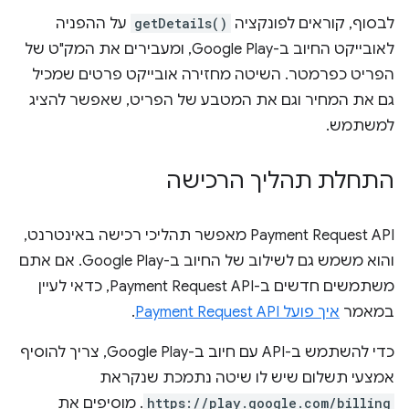
לבסוף, קוראים לפונקציה
getDetails()
על ההפניה
לאובייקט החיוב ב-Google Play, ומעבירים את המק"ט של
הפריט כפרמטר. השיטה מחזירה אובייקט פרטים שמכיל
גם את המחיר וגם את המטבע של הפריט, שאפשר להציג
למשתמש.
התחלת תהליך הרכישה
Payment Request API מאפשר תהליכי רכישה באינטרנט,
והוא משמש גם לשילוב של החיוב ב-Google Play. אם אתם
משתמשים חדשים ב-Payment Request API, כדאי לעיין
במאמר
איך פועל Payment Request API
.
כדי להשתמש ב-API עם חיוב ב-Google Play, צריך להוסיף
אמצעי תשלום שיש לו שיטה נתמכת שנקראת
https://play.google.com/billing
. מוסיפים את