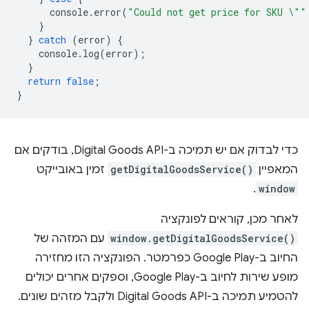
console
.
error
(
"Could not get price for SKU \""
}
}
catch
(
error
)
{
console
.
log
(
error
);
}
return
false
;
}
כדי לבדוק אם יש תמיכה ב-Digital Goods API, בודקים אם
המאפיין
getDigitalGoodsService()
זמין באובייקט
.
window
לאחר מכן, קוראים לפונקציה
window.getDigitalGoodsService()
עם המזהה של
החיוב ב-Google Play כפרמטר. הפונקציה הזו מחזירה
מופע שירות לחיוב ב-Google Play, וספקים אחרים יכולים
להטמיע תמיכה ב-Digital Goods API ולקבל מזהים שונים.