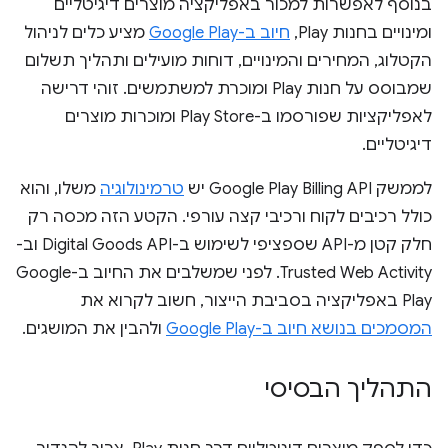
בנוסף לאפשרות למכור באפליקציה מוצרים דיגיטליים
ומינויים בחנות Play,
חיוב ב-Google Play
מציע כלים לניהול
הקטלוג, המחירים והמינויים, דוחות מועילים ותהליך תשלום
שמבוסס על חנות Play ומוכרת למשתמשים. זוהי דרישה
לאפליקציות שפורסמו ב-Play Store ומוכרות מוצרים
דיגיטליים.
לממשק Google Play Billing API יש
טרמינולוגיה
משלו, והוא
כולל רכיבים לקוח ורכיבי קצה עורפי. הקטע הזה מכסה רק
חלק קטן מ-API שספציפי לשימוש ב-Digital Goods API וב-
Trusted Web Activity. לפני שמשלבים את החיוב ב-Google
Play באפליקציה בסביבת הייצור, חשוב לקרוא את
המסמכים בנושא חיוב ב-Google Play
ולהבין את המושגים.
התהליך הבסיסי