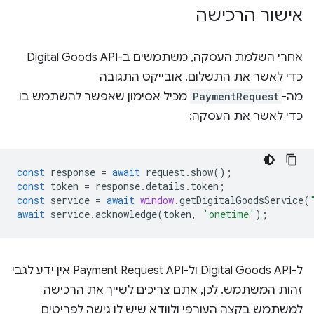
אישור הרכישה
אחרי השלמת העסקה, משתמשים ב-Digital Goods API
כדי לאשר את התשלום. אובייקט התגובה
מה-
PaymentRequest
מכיל אסימון שאפשר להשתמש בו
כדי לאשר את העסקה:
const
response
=
await
request
.
show
();
const
token
=
response
.
details
.
token
;
const
service
=
await
window
.
getDigitalGoodsService
(
await
service
.
acknowledge
(
token
,
'onetime'
);
ל-Digital Goods API ול-Payment Request API אין ידע לגבי
זהות המשתמש. לכן, אתם צריכים לשייך את הרכישה
למשתמש בקצה העורפי ולוודא שיש לו גישה לפריטים