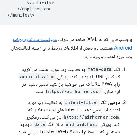
</application>

برچسب‌هایی که به XML اضافه می‌شوند،
مانیفست استاندارد برنامه
Android
هستند. دو بخش از اطلاعات مرتبط برای زمینه فعالیت‌های
وب مورد اعتماد وجود دارد:
تگ
meta-data
به فعالیت وب مورد اعتماد می گوید
که کدام URL را باید باز کند. ویژگی
android:value
را با URL PWA که می خواهید باز کنید تغییر دهید. در
این مثال،
https://airhorner.com
است.
دومین
تگ
intent-filter
به فعالیت وب مورد
اعتماد اجازه می دهد تا Intent های Android را که
https://airhorner.com
باز می کنند، رهگیری
کند. ویژگی
android:host
داخل تگ
data
باید به
دامنه ای که توسط Trusted Web Activity باز می شود