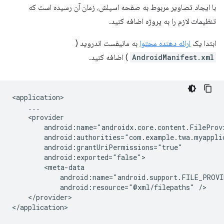
با ایجاد تصاویر مربوط به صفحه اسپلش، زمان آن رسیده است که
تنظیمات لازم را به پروژه اضافه کنید.
ابتدا یک
ارائه دهنده محتوا
به مانیفست اندروید (
AndroidManifest.xml
) اضافه کنید.
android:resource="@xml/filepaths"
</provider>
