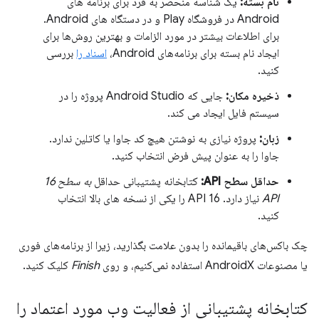
نام بسته:
یک شناسه منحصر به فرد برای برنامه های
Android در فروشگاه Play و در دستگاه های Android.
برای اطلاعات بیشتر در مورد الزامات و بهترین روش‌ها برای
ایجاد نام بسته برای برنامه‌های Android،
اسناد را
بررسی
کنید.
ذخیره مکان:
جایی که Android Studio پروژه را در
سیستم فایل ایجاد می کند.
زبان:
پروژه نیازی به نوشتن هیچ کد جاوا یا کاتلین ندارد.
جاوا را به عنوان پیش فرض انتخاب کنید.
حداقل سطح API:
کتابخانه پشتیبانی حداقل
به سطح 16
API
نیاز دارد. API 16 را یکی از نسخه های بالا انتخاب
کنید.
چک باکس‌های باقیمانده را بدون علامت بگذارید، زیرا از برنامه‌های فوری
یا مصنوعات AndroidX استفاده نمی‌کنیم، و روی
Finish
کلیک کنید.
کتابخانه پشتیبانی از فعالیت وب مورد اعتماد را