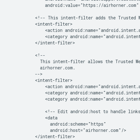
android:value="https://airhorner.com"
<!--
This
intent-filter
adds
the
Trusted
<action
android:name="android.intent.
<category
android:name="android.inten
</intent-filter>

This
intent-filter
allows
the
Trusted
W
<action
<category
android:name="android.inten
<category
android:name="android.intent
<!--
Edit
android:host
to
handle
link