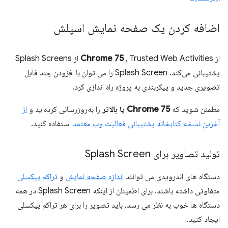
اضافه کردن یک صفحه نمایش اسپلش
از
Chrome 75
، Trusted Web Activities از Splash Screens
پشتیبانی می‌کند. Splash Screen را می توان با افزودن چند فایل
تصویری جدید و پیکربندی به پروژه راه اندازی کرد.
مطمئن شوید که
Chrome 75 یا بالاتر
را به‌روزرسانی کرده‌اید و
از
آخرین نسخه کتابخانه پشتیبانی فعالیت وب معتمد
استفاده کنید.
تولید تصاویر برای Splash Screen
دستگاه های اندرویدی می توانند
اندازه صفحه نمایش
و
تراکم پیکسلی
متفاوتی داشته باشند. برای اطمینان از اینکه Splash Screen در همه
دستگاه ها خوب به نظر می رسد، باید تصویر را برای هر تراکم پیکسلی
ایجاد کنید.