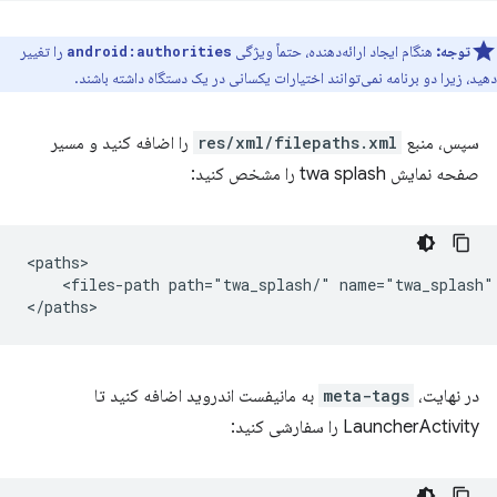
توجه:
هنگام ایجاد ارائه‌دهنده، حتماً ویژگی
را تغییر
android:authorities
دهید، زیرا دو برنامه نمی‌توانند اختیارات یکسانی در یک دستگاه داشته باشند.
سپس، منبع
res/xml/filepaths.xml
را اضافه کنید و مسیر
صفحه نمایش twa splash را مشخص کنید:
<files-path
path="twa_splash/"
name="twa_splash"
در نهایت،
meta-tags
به مانیفست اندروید اضافه کنید تا
LauncherActivity را سفارشی کنید: