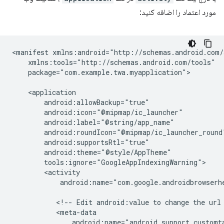
مورد اعتماد را اضافه کنید:
<manifest
package="com.example.twa.myapplication">

android:name="com.google.androidbrowserhe
<!--
Edit
android:value
to
change
the
url