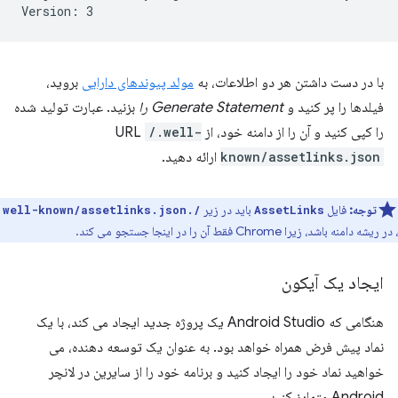
با در دست داشتن هر دو اطلاعات، به
مولد پیوندهای دارایی
بروید،
فیلدها را پر کنید و
Generate Statement را
بزنید. عبارت تولید شده
را کپی کنید و آن را از دامنه خود، از URL
/.well-
known/assetlinks.json
ارائه دهید.
توجه:
فایل
باید در زیر
/.well-known/assetlinks.json
AssetLinks
، در ریشه دامنه باشد، زیرا Chrome فقط آن را در اینجا جستجو می کند.
ایجاد یک آیکون
هنگامی که Android Studio یک پروژه جدید ایجاد می کند، با یک
نماد پیش فرض همراه خواهد بود. به عنوان یک توسعه دهنده، می
خواهید نماد خود را ایجاد کنید و برنامه خود را از سایرین در لانچر
Android متمایز کنید.