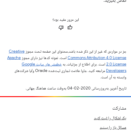
تماس بگیرید.
این مرور مفید بود؟
جز در مواردی که غیر از این ذکر شده باشد،‌محتوای این صفحه تحت مجوز
Creative
Commons Attribution 4.0 License
است. نمونه کدها نیز دارای مجوز
Apache
2.0 License
است. برای اطلاع از جزئیات، به
خطمشی‌های سایت Google
Developers‏
مراجعه کنید. جاوا علامت تجاری ثبت‌شده Oracle و/یا شرکت‌های
وابسته به آن است.
تاریخ آخرین به‌روزرسانی 2020-02-04 به‌وقت ساعت هماهنگ جهانی.
مشارکت
یک اشکال را ثبت کنید
مسائل باز را ببینید