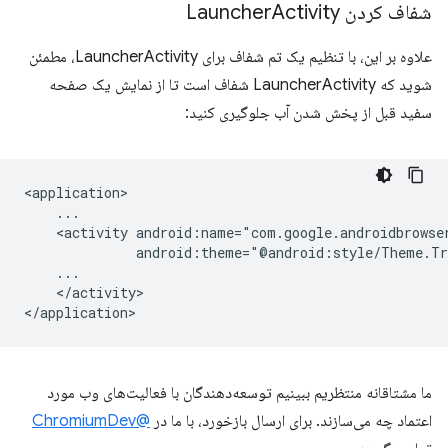
شفاف کردن Launcher
Activity
علاوه بر این، با تنظیم یک تم شفاف برای LauncherActivity، مطمئن
شوید که LauncherActivity شفاف است تا از نمایش یک صفحه
سفید قبل از پخش شدن آب جلوگیری کنید:
<activity
</activity>

ما مشتاقانه منتظریم ببینیم توسعه‌دهندگان با فعالیت‌های وب مورد
اعتماد چه می‌سازند. برای ارسال بازخورد، با ما در
@ChromiumDev