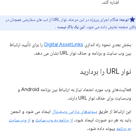
اشاره کند.
توجه:
هنگام اجرای پروژه در این مرحله، نوار URL از تب های سفارشی همچنان در
بالای صفحه نمایش داده می شود.
این یک باگ نیست
.
بخش بعدی نحوه راه اندازی
Digital AssetLinks
را برای تأیید ارتباط
بین وب سایت و برنامه و حذف نوار URL نشان می دهد.
نوار URL را بردارید
فعالیت‌های وب مورد اعتماد نیاز به ارتباط بین برنامه Android و
وب‌سایت برای حذف نوار URL دارند.
این ارتباط از طریق
پیوندهای دارایی دیجیتال
ایجاد می شود و انجمن
باید به هر دو صورت ایجاد شود،
از برنامه به وب سایت
و
از وب سایت
به برنامه
پیوند داده شود.