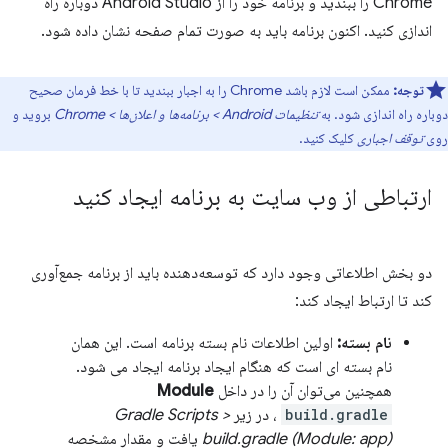
Chrome را ببندید و برنامه خود را از Android Studio دوباره راه
اندازی کنید. اکنون برنامه باید به صورت تمام صفحه نشان داده شود.
توجه:
ممکن است لازم باشد Chrome را به اجبار ببندید تا با خط فرمان صحیح
دوباره راه اندازی شود. به
تنظیمات Android > برنامه‌ها و اعلان‌ها > Chrome
بروید و
روی
توقف اجباری
کلیک کنید.
ارتباطی از وب سایت به برنامه ایجاد کنید
دو بخش اطلاعاتی وجود دارد که توسعه‌دهنده باید از برنامه جمع‌آوری
کند تا ارتباط ایجاد کند:
نام بسته:
اولین اطلاعات نام بسته برنامه است. این همان
نام بسته ای است که هنگام ایجاد برنامه ایجاد می شود.
همچنین می‌توان آن را در داخل
Module
build.gradle
، در زیر
Gradle Scripts >
build.gradle (Module: app)
یافت و مقدار مشخصه