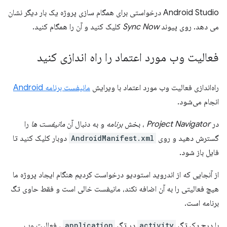
Android Studio درخواستی برای همگام سازی پروژه یک بار دیگر نشان
می دهد. روی پیوند
Sync Now
کلیک کنید و آن را همگام کنید.
فعالیت وب مورد اعتماد را راه اندازی کنید
راه‌اندازی فعالیت وب مورد اعتماد با ویرایش
مانیفست برنامه Android
انجام می‌شود.
در
Project Navigator
، بخش
برنامه
و به دنبال آن
مانیفست ها
را
گسترش دهید و روی
AndroidManifest.xml
دوبار کلیک کنید تا
فایل باز شود.
از آنجایی که از اندروید استودیو درخواست کردیم هنگام ایجاد پروژه ما
هیچ فعالیتی را به آن اضافه نکند، مانیفست خالی است و فقط حاوی تگ
برنامه است.
با درج یک تگ
activity
در تگ
application
، فعالیت وب