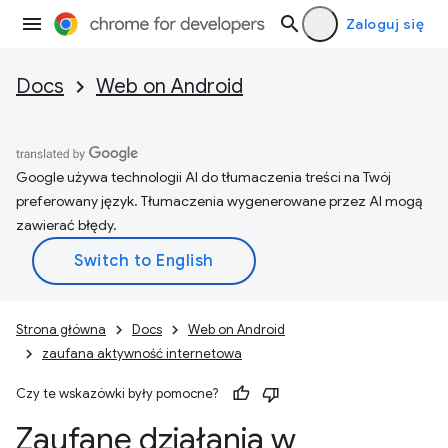
Zaloguj się
Docs
Web on Android
Google używa technologii AI do tłumaczenia treści na Twój
preferowany język. Tłumaczenia wygenerowane przez AI mogą
zawierać błędy.
Strona główna
Docs
Web on Android
zaufana aktywność internetowa
Czy te wskazówki były pomocne?
Zaufane działania w