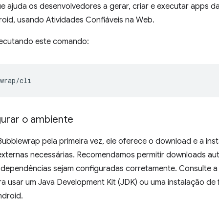
ue ajuda os desenvolvedores a gerar, criar e executar apps 
roid, usando Atividades Confiáveis na Web.
executando este comando:
urar o ambiente
ubblewrap pela primeira vez, ele oferece o download e a in
xternas necessárias. Recomendamos permitir downloads auto
s dependências sejam configuradas corretamente. Consulte 
a usar um Java Development Kit (JDK) ou uma instalação de 
droid.