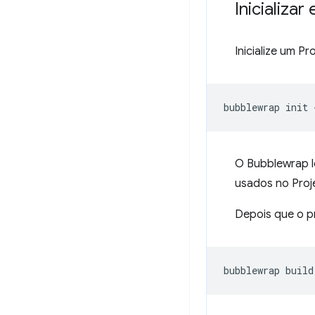
Inicializar
Inicialize um P
bubblewrap
init
O Bubblewrap 
usados no Proj
Depois que o p
bubblewrap