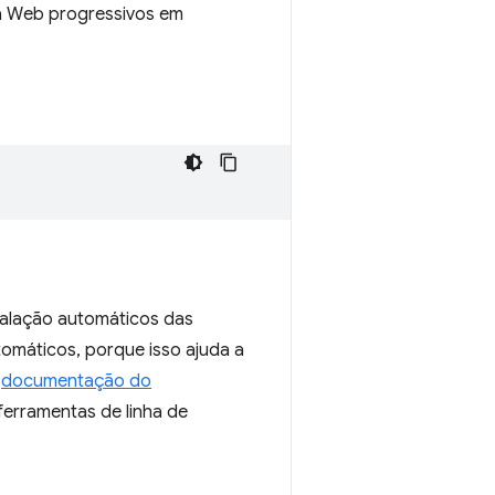
da Web progressivos em
stalação automáticos das
máticos, porque isso ajuda a
a
documentação do
ferramentas de linha de