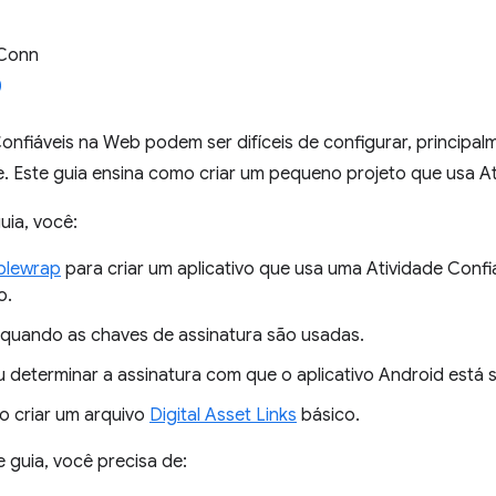
 Conn
onfiáveis na Web podem ser difíceis de configurar, principal
e. Este guia ensina como criar um pequeno projeto que usa A
uia, você:
blewrap
para criar um aplicativo que usa uma Atividade Conf
o.
quando as chaves de assinatura são usadas.
 determinar a assinatura com que o aplicativo Android está 
 criar um arquivo
Digital Asset Links
básico.
e guia, você precisa de: