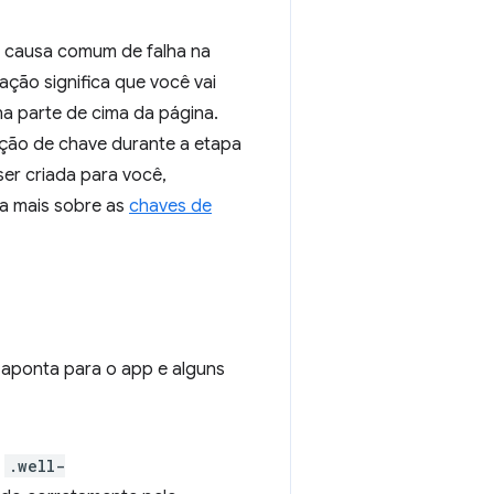
a causa comum de falha na
ação significa que você vai
na parte de cima da página.
ação de chave durante a etapa
ser criada para você,
a mais sobre as
chaves de
e aponta para o app e alguns
m
.well-