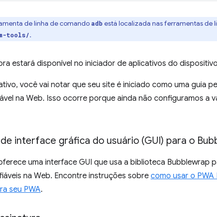
ramenta de linha de comando
está localizada nas ferramentas de
adb
.
m-tools/
ra estará disponível no iniciador de aplicativos do dispositivo
cativo, você vai notar que seu site é iniciado como uma guia
ável na Web. Isso ocorre porque ainda não configuramos a va
 de interface gráfica do usuário (GUI) para o Bu
ferece uma interface GUI que usa a biblioteca Bubblewrap p
fiáveis na Web. Encontre instruções sobre
como usar o PWA B
bra seu PWA
.