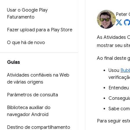
Usar o Google Play
Peter
Faturamento
Fazer upload para a Play Store
As Atividades C
O que há de novo
mostrar seu sit
Ao final deste g
Guias
Usou
Bub
Atividades confiáveis na Web
verificaçã
de várias origens
Entendeu 
Parâmetros de consulta
Conseguiu
Biblioteca auxiliar do
Sabe como
navegador Android
Para seguir est
Destino de compartilhamento