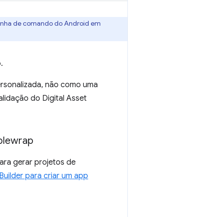
 linha de comando do Android em
.
 personalizada, não como uma
lidação do Digital Asset
bblewrap
ara gerar projetos de
uilder para criar um app