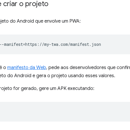
 e criar o projeto
rojeto do Android que envolve um PWA:
--manifest
=
lê o
manifesto da Web
, pede aos desenvolvedores que confi
eto do Android e gera o projeto usando esses valores.
rojeto for gerado, gere um APK executando: