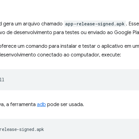
ld gera um arquivo chamado
app-release-signed.apk
. Ess
ivo de desenvolvimento para testes ou enviado ao Google Pl
erece um comando para instalar e testar o aplicativo em um 
 desenvolvimento conectado ao computador, execute:
va, a ferramenta
adb
pode ser usada.