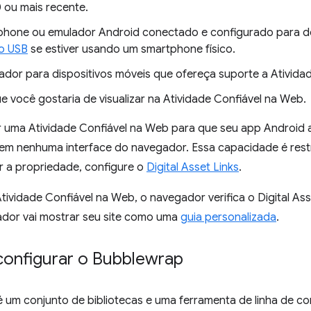
 ou mais recente.
hone ou emulador Android conectado e configurado para d
o USB
se estiver usando um smartphone físico.
dor para dispositivos móveis que ofereça suporte a Ativida
e você gostaria de visualizar na Atividade Confiável na Web.
 uma Atividade Confiável na Web para que seu app Android
sem nenhuma interface do navegador. Essa capacidade é restri
 a propriedade, configure o
Digital Asset Links
.
Atividade Confiável na Web, o navegador verifica o Digital Asse
gador vai mostrar seu site como uma
guia personalizada
.
 configurar o Bubblewrap
 um conjunto de bibliotecas e uma ferramenta de linha de com