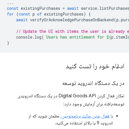
...
const
existingPurchases
=
await
service
.
listPurchase
for
(
const
p
of
existingPurchases
)
{
await
verifyOrAcknowledgePurchaseOnBackend
(
p
.
pur
// Update the UI with items the user is already 
console
.
log
(
`Users has entitlement for 
${
p
.
itemI
}
ادغام خود را تست کنید
در یک دستگاه اندروید توسعه
امکان فعال کردن Digital Goods API در یک دستگاه اندرویدی
توسعه‌یافته برای آزمایش وجود دارد:
با
فعال بودن حالت برنامه‌نویس،
مطمئن شوید که از
اندروید 9 یا بالاتر استفاده می‌کنید.