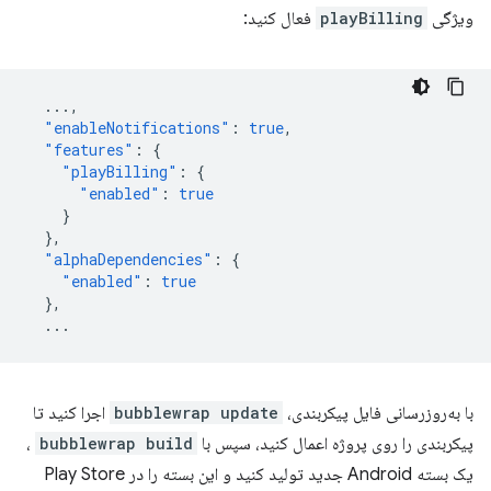
ویژگی
playBilling
فعال کنید:
...
,
"enableNotifications"
:
true
,
"features"
:
{
"playBilling"
:
{
"enabled"
:
true
}
},
"alphaDependencies"
:
{
"enabled"
:
true
},
...
با به‌روزرسانی فایل پیکربندی،
bubblewrap update
اجرا کنید تا
پیکربندی را روی پروژه اعمال کنید، سپس با
bubblewrap build
،
یک بسته Android جدید تولید کنید و این بسته را در Play Store