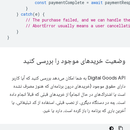
const
paymentComplete
=
await
paymentRes
}
}
catch
(
e
)
{
// The purchase failed, and we can handle th
// AbortError usually means a user cancellat
}
}
وضعیت خریدهای موجود را بررسی کنید
Digital Goods API به شما امکان می‌دهد بررسی کنید که آیا کاربر
دارای حقوق موجود (خریدهای درون برنامه‌ای که هنوز مصرف نشده
است یا اشتراک‌های در حال انجام) از خریدهای قبلی که قبلاً انجام داده
است، چه در دستگاه دیگری، از نصب قبلی، استفاده از کد تبلیغاتی، یا
آخرین باری که برنامه را باز کرده است، دارد یا خیر.