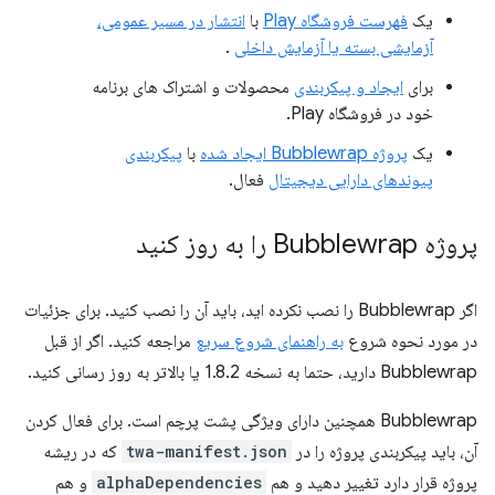
یک
فهرست فروشگاه Play
با
انتشار در مسیر عمومی،
آزمایشی بسته یا آزمایش داخلی
.
برای
ایجاد و پیکربندی
محصولات و اشتراک های برنامه
خود در فروشگاه Play.
یک
پروژه Bubblewrap ایجاد شده
با
پیکربندی
پیوندهای دارایی دیجیتال
فعال.
پروژه Bubblewrap را به روز کنید
اگر Bubblewrap را نصب نکرده اید، باید آن را نصب کنید. برای جزئیات
در مورد نحوه شروع
به راهنمای شروع سریع
مراجعه کنید. اگر از قبل
Bubblewrap دارید، حتما به نسخه 1.8.2 یا بالاتر به روز رسانی کنید.
Bubblewrap همچنین دارای ویژگی پشت پرچم است. برای فعال کردن
آن، باید پیکربندی پروژه را در
twa-manifest.json
که در ریشه
پروژه قرار دارد تغییر دهید و هم
alphaDependencies
و هم