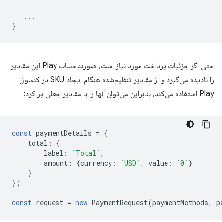
...
}
حتی اگر جزئیات پرداخت مورد نیاز است، صورت‌حساب Play این مقادیر
را نادیده می‌گیرد و از مقادیر تنظیم‌شده هنگام ایجاد SKU در کنسول
Play استفاده می‌کند، بنابراین می‌توان آنها را با مقادیر جعلی پر کرد:
const
paymentDetails
=
{
total
:
{
label
:
`Total`
,
amount
:
{
currency
:
`USD`
,
value
:
`0`
}
}
};
const
request
=
new
PaymentRequest
(
paymentMethods
,
p