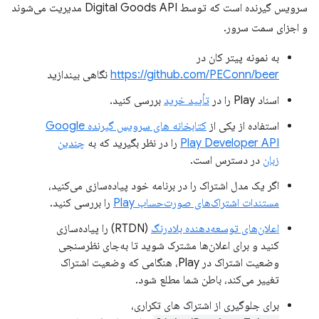
سرویس گیرنده است که توسط Digital Goods API مدیریت می‌شوند
و اجزای سمت سرور.
به نمونه پیتر کان در
https://github.com/PEConn/beer
نگاهی بیندازید
اسناد Play را در
تأیید خرید
بررسی کنید.
استفاده از یکی از
کتابخانه های سرویس گیرنده Google
Play Developer API
را در نظر بگیرید که به
چندین
زبان
در دسترس است.
اگر یک مدل اشتراک را در برنامه خود پیاده‌سازی می‌کنید،
مستندات اشتراک‌های صورت‌حساب Play
را بررسی کنید.
اعلان‌های توسعه‌دهنده بلادرنگ
(RTDN) را پیاده‌سازی
کنید و برای اعلان‌ها مشترک شوید تا به‌جای نظرسنجی
وضعیت اشتراک در Play، هنگامی که وضعیت اشتراک
تغییر می‌کند، باطن شما مطلع شود.
برای جلوگیری از اشتراک های تکراری،