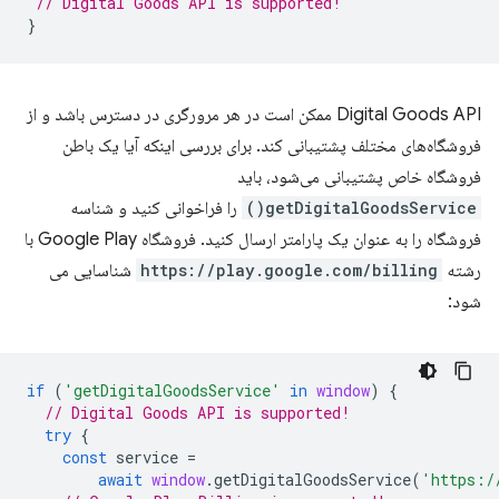
// Digital Goods API is supported!
}
Digital Goods API ممکن است در هر مرورگری در دسترس باشد و از
فروشگاه‌های مختلف پشتیبانی کند. برای بررسی اینکه آیا یک باطن
فروشگاه خاص پشتیبانی می‌شود، باید
getDigitalGoodsService()
را فراخوانی کنید و شناسه
فروشگاه را به عنوان یک پارامتر ارسال کنید. فروشگاه Google Play با
رشته
https://play.google.com/billing
شناسایی می
شود:
if
(
'getDigitalGoodsService'
in
window
)
{
// Digital Goods API is supported!
try
{
const
service
=
await
window
.
getDigitalGoodsService
(
'https:/