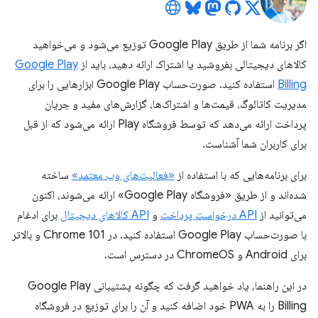
اگر برنامه شما از طریق Google Play توزیع می‌شود و می‌خواهید
کالاهای دیجیتالی بفروشید یا اشتراک ارائه دهید، باید از
Google Play
Billing
استفاده کنید. صورت‌حساب Google Play ابزارهایی را برای
مدیریت کاتالوگ، قیمت‌ها و اشتراک‌ها، گزارش‌های مفید و جریان
پرداخت ارائه می‌دهد که توسط فروشگاه Play ارائه می‌شود که از قبل
برای کاربران شما آشناست.
برای برنامه‌هایی که با استفاده از
«فعالیت‌های وب معتمد»
ساخته
شده‌اند و از طریق «فروشگاه Google Play» ارائه می‌شوند، اکنون
می‌توانید از
API درخواست پرداخت
و
API کالاهای دیجیتال
برای ادغام
با صورت‌حساب Google Play استفاده کنید. در Chrome 101 و بالاتر
برای Android و ChromeOS در دسترس است.
در این راهنما، یاد خواهید گرفت که چگونه پشتیبانی Google Play
Billing را به PWA خود اضافه کنید و آن را برای توزیع در فروشگاه