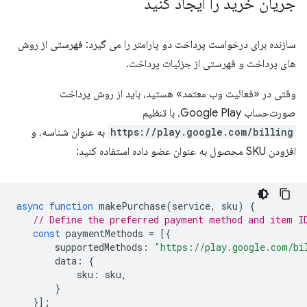
جریان خرید را ایجاد کنید
سازنده برای درخواست پرداخت دو پارامتر را می گیرد: فهرستی از روش
های پرداخت و فهرستی از جزئیات پرداخت.
وقتی در «فعالیت وب معتمد» هستید، باید از روش پرداخت
صورت‌حساب Google Play، با تنظیم
https://play.google.com/billing
به عنوان شناسه، و
افزودن SKU محصول به عنوان عضو داده استفاده کنید:
async
function
makePurchase
(
service
,
sku
)
{
// Define the preferred payment method and item I
const
paymentMethods
=
[{
supportedMethods
:
"https://play.google.com/bi
data
:
{
sku
:
sku
,
}
}];