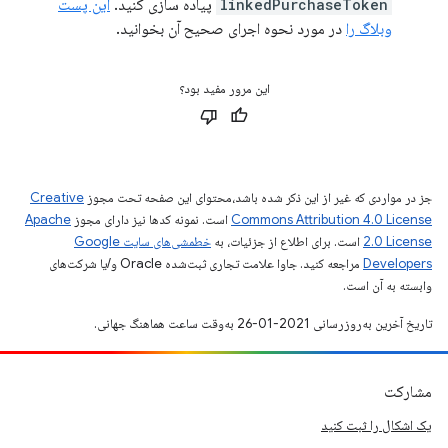
linkedPurchaseToken
پیاده سازی کنید.
این پست
وبلاگ را
در مورد نحوه اجرای صحیح آن بخوانید.
این مرور مفید بود؟
جز در مواردی که غیر از این ذکر شده باشد،‌محتوای این صفحه تحت مجوز
Creative
Commons Attribution 4.0 License
است. نمونه کدها نیز دارای مجوز
Apache
2.0 License
است. برای اطلاع از جزئیات، به
خطمشی‌های سایت Google
Developers‏
مراجعه کنید. جاوا علامت تجاری ثبت‌شده Oracle و/یا شرکت‌های
وابسته به آن است.
تاریخ آخرین به‌روزرسانی 2021-01-26 به‌وقت ساعت هماهنگ جهانی.
مشارکت
یک اشکال را ثبت کنید