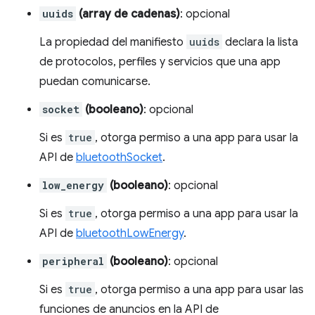
uuids
(array de cadenas)
: opcional
La propiedad del manifiesto
uuids
declara la lista
de protocolos, perfiles y servicios que una app
puedan comunicarse.
socket
(booleano)
: opcional
Si es
true
, otorga permiso a una app para usar la
API de
bluetoothSocket
.
low_energy
(booleano)
: opcional
Si es
true
, otorga permiso a una app para usar la
API de
bluetoothLowEnergy
.
peripheral
(booleano)
: opcional
Si es
true
, otorga permiso a una app para usar las
funciones de anuncios en la API de