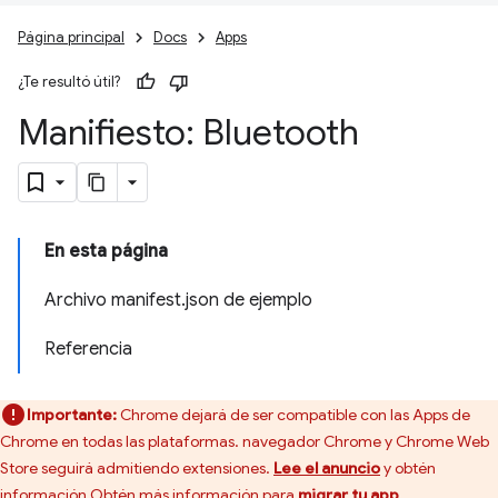
Página principal
Docs
Apps
¿Te resultó útil?
Manifiesto: Bluetooth
En esta página
Archivo manifest.json de ejemplo
Referencia
Importante:
Chrome dejará de ser compatible con las Apps de
Chrome en todas las plataformas. navegador Chrome y Chrome Web
Store seguirá admitiendo extensiones.
Lee el anuncio
y obtén
información Obtén más información para
migrar tu app
.