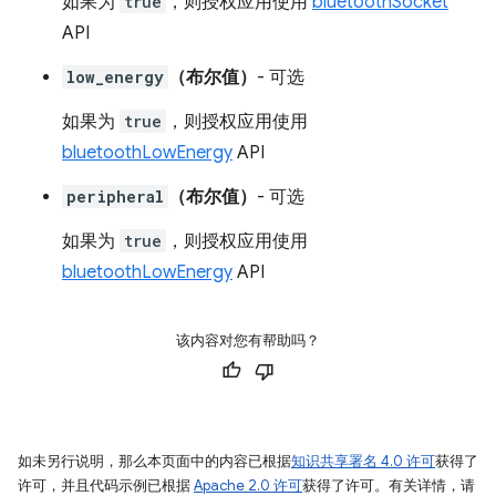
如果为
true
，则授权应用使用
bluetoothSocket
API
low_energy
（布尔值）
- 可选
如果为
true
，则授权应用使用
bluetoothLowEnergy
API
peripheral
（布尔值）
- 可选
如果为
true
，则授权应用使用
bluetoothLowEnergy
API
该内容对您有帮助吗？
如未另行说明，那么本页面中的内容已根据
知识共享署名 4.0 许可
获得了
许可，并且代码示例已根据
Apache 2.0 许可
获得了许可。有关详情，请