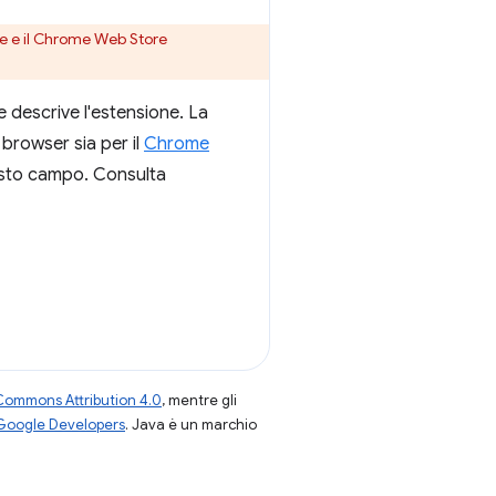
me e il Chrome Web Store
e descrive l'estensione. La
 browser sia per il
Chrome
uesto campo. Consulta
Commons Attribution 4.0
, mentre gli
 Google Developers
. Java è un marchio