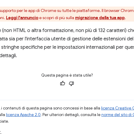
upporto per le app di Chrome su tutte le piattaforme. Il browser Chro
oni.
Leggi l'annuncio
e scopri di più sulla
migrazione della tua app
.
 (non HTML o altra formattazione, non più di 132 caratteri) ch
ta sia per l'interfaccia utente di gestione delle estensioni del
e stringhe specifiche per le impostazioni internazionali per q
dettagli.
Questa pagina è stata utile?
i contenuti di questa pagina sono concessi in base alla
licenza Creative 
alla
licenza Apache 2.0
. Per ulteriori dettagli, consulta le
norme del sito di
ciate.
.