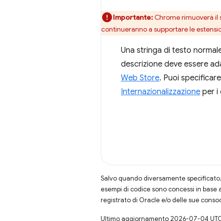
Importante:
Chrome rimuoverà il s
continueranno a supportare le estensi
Una stringa di testo normale
descrizione deve essere adat
Web Store
. Puoi specificar
Internazionalizzazione
per i 
Salvo quando diversamente specificato, 
esempi di codice sono concessi in base 
registrato di Oracle e/o delle sue conso
Ultimo aggiornamento 2026-07-04 UTC