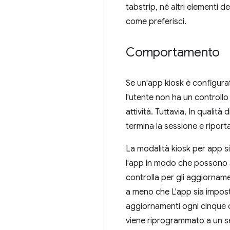
tabstrip, né altri elementi 
come preferisci.
Comportamento
Se un'app kiosk è configur
l'utente non ha un controllo 
attività. Tuttavia, In qualità
termina la sessione e riport
La modalità kiosk per app sin
l'app in modo che possono avv
controlla per gli aggiorname
a meno che L'app sia impos
aggiornamenti ogni cinque or
viene riprogrammato a un s