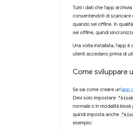
Tutti i dati che l'app archivia
consentendoti di scaricare 
quando sei offline. In quali
sei offline, quindi sincronizz
Una volta installata, l'app 
utenti accedano prima di uti
Come sviluppare u
Se sai come creare un'
app 
Devi solo impostare
"kios
normale o in modalità kiosk 
quindi imposta anche
"kio
esempio: