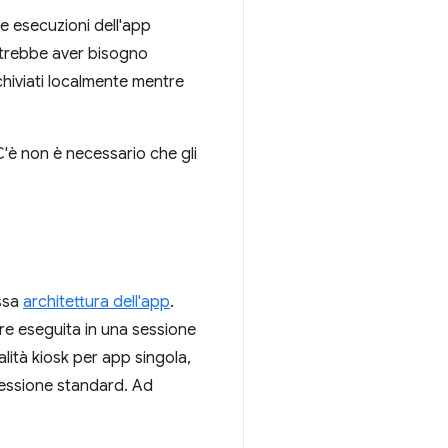
e esecuzioni dell'app
potrebbe aver bisogno
rchiviati localmente mentre
C'è non è necessario che gli
essa
architettura dell'app
.
re eseguita in una sessione
lità kiosk per app singola,
 sessione standard. Ad