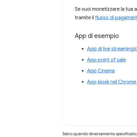
Se vuoi monetizzare la tua 
tramite il
flusso di pagamen
App di esempio
App di live streaming/d
App point of sale
App Cinema
App kiosk nel Chrome
Salvo quando diversamente specificato, 