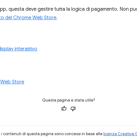
app, questa deve gestire tutta la logica di pagamento. Non p
to del Chrome Web Store
.
isplay interattivo
 Web Store
Questa pagina è stata utile?
i contenuti di questa pagina sono concessi in base alla
licenza Creative 