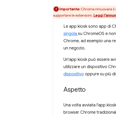
Importante:
Chrome rimuoverà il s
supportare le estensioni.
Leggi l'annu
Le app kiosk sono app di C
singola
su ChromeOS e non co
Chrome, ad esempio una recep
un negozio.
Un'app kiosk può essere avv
utilizzare un dispositivo C
dispositivo
oppure su più dis
Aspetto
Una volta avviata l'app kiosk
browser Chrome tradizionale