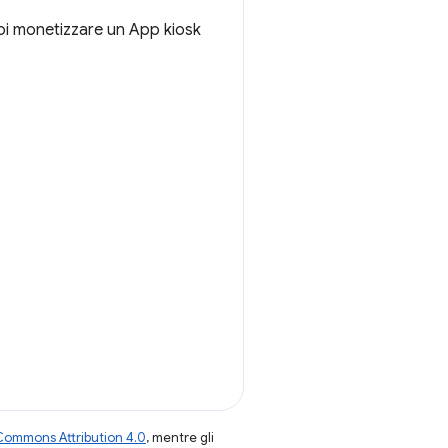
uoi monetizzare un App kiosk
Commons Attribution 4.0
, mentre gli