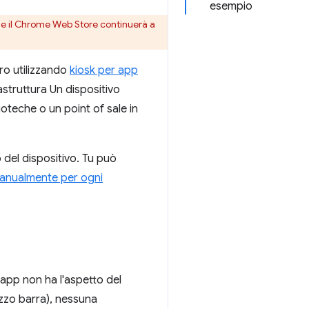
esempio
 e il Chrome Web Store continuerà a
ro utilizzando
kiosk per app
astruttura Un dispositivo
oteche o un point of sale in
 del dispositivo. Tu può
anualmente per ogni
L'app non ha l'aspetto del
izzo barra), nessuna