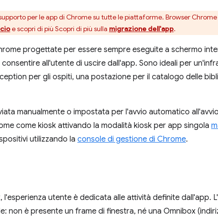
upporto per le app di Chrome su tutte le piattaforme. Browser Chrome
ncio
e scopri di più Scopri di più sulla
migrazione dell'app
.
hrome progettate per essere sempre eseguite a schermo inte
nsentire all'utente di uscire dall'app. Sono ideali per un'infr
tion per gli ospiti, una postazione per il catalogo delle bibli
iata manualmente o impostata per l'avvio automatico all'avvio
hrome come kiosk attivando la modalità kiosk per app singola
m
positivi utilizzando la
console di gestione di Chrome
.
, l'esperienza utente è dedicata alle attività definite dall'app. 
: non è presente un frame di finestra, né una Omnibox (indir