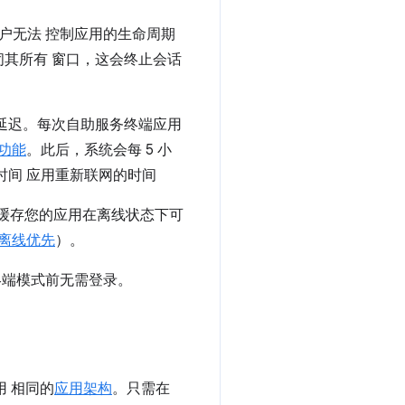
则用户无法 控制应用的生命周期
闭其所有 窗口，这会终止会话
延迟。每次自助服务终端应用
功能
。此后，系统会每 5 小
时间 应用重新联网的时间
并缓存您的应用在离线状态下可
离线优先
）。
务终端模式前无需登录。
 相同的
应用架构
。只需在