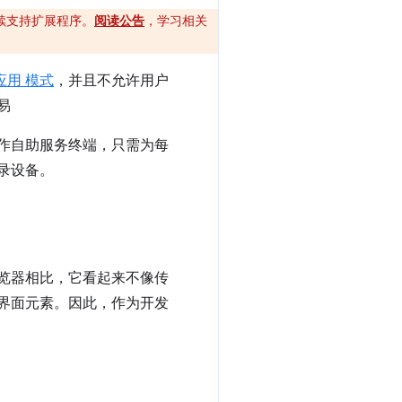
将继续支持扩展程序。
阅读公告
，学习相关
应用 模式
，并且不允许用户
易
用作自助服务终端，只需为每
录设备。
浏览器相比，它看起来不像传
器界面元素。因此，作为开发