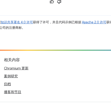
据
知识共享署名 4.0 许可
获得了许可，并且代码示例已根据
Apache 2.0 许可
获
其关联公司的注册商标。
相关内容
Chromium 更新
案例研究
归档
播客和节目