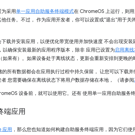
置为采用
单一应用自助服务终端模式
在 ChromeOS 上运行，
他任务。不过， 作为应用开发者，你可以设置或“退出”用于关
会下载并安装应用，以便优化带宽使用并加快速度 不会出现安装
，以确保安装最新的应用程序版本，除非 应用已设置为
启用离线
（如果有）。如果设备处于离线状态，更新会重新安排到更晚的
 存储的所有数据都会在应用执行过程中持久保留， 让您可以下载
者 您需要确保在离线状态下将用户数据存储在本地， （请参阅
romeOS 设备前，就可以使用它。还有 使用单一应用自助服
终端应用
e 应用
，那么您也知道如何构建自助服务终端应用，因为它们使用