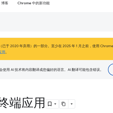
博客
Chrome 中的新功能
（已于 2020 年弃用）的一部分。至少在 2025 年 1 月之前，使用 Chr
应用
。
le 会使用 AI 技术将内容翻译成您偏好的语言。AI 翻译可能包含错误。
终端应用