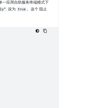
单一应用自助服务终端模式下
ly"
设为
true
。这个 阻止