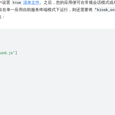
中设置
true
清单文件
。之后，您的应用便可在常规会话模式或
用仅在单一应用自助服务终端模式下运行，则还需要将
"kiosk_on
如：
ound.js"
]