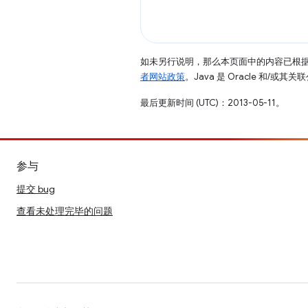
如未另行说明，那么本页面中的内容已根
者网站政策
。Java 是 Oracle 和/或
最后更新时间 (UTC)：2013-05-11。
参与
提交 bug
查看未处理完毕的问题