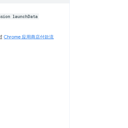
ssion
launchData
过
Chrome 应用商店付款流