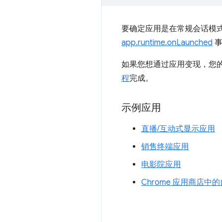
要确定应用是在常规会话模
app.runtime.onLaunched
事
如果您想通过应用变现，您
程
完成。
示例应用
直播/互动式显示应用
销售终端应用
电影院应用
Chrome 应用商店