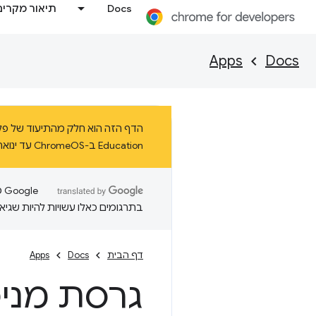
Docs
תיאור מקרים
Apps
Docs
Education ב-ChromeOS עד ינואר 2025 לפחות.
בתרגומים כאלו עשויות להיות שגיאו
דף הבית
Docs
Apps
גרסת מני