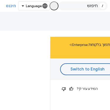
/
היכנס
הדף הזה הוא חלק מהתיעוד של פלטפורמת אפליקציות Chrome, שהוצאה משימוש בשנת 2020. היא תמשיך לתמוך בלקוחות Enterprise ו-
המידע עזר לך?