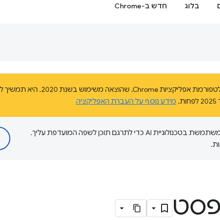
בלוג
חדש ב-Chrome
מידע נוסף על העברת האפליקציה
‫Google משתמשת בטכנולוגיית AI כדי לתרגם תוכן לשפה המועדפת עליך.
ת.
פסט