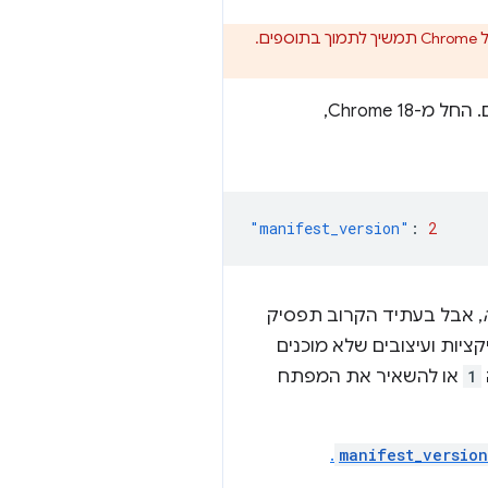
מספר שלם אחד שמציין את הגרסה של פורמט קובץ המניפסט שנדרשת עבור החבילה שלכם. החל מ-Chrome 18,
"manifest_version"
:
2
, אבל בעתיד הקרוב תפסיק
יות ועיצובים שלא מוכנים
1
או להשאיר את המפתח
.
manifest_version