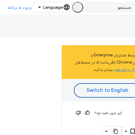
ورود به برنامه
این صفحه بخشی از اسناد پلتفرم Chrome Apps است که در سال 2020 منسوخ شد. برنامه‌های Chrome در حالت کیوسک که توسط مشتریان Enterprise و
Education استفاده می‌شد، دیگر پس از آوریل 2027 پشتیبانی نمی‌شوند و این به معنای پایان عمر آنهاست. به‌علاوه، تمام برنامه‌های Chrome باقی‌مانده که در محیط‌های
ال برنامه خود
بیشتر بدانید.
این مرور مفید بود؟