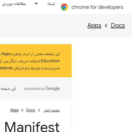
اسناد
مطالعات موردی
Apps
Docs
مدیریت‌شده توسط سازمان‌های Enterprise و Education استفاده می‌شوند، در اکتبر ۲۰۲۸ به پایان عمر خود می‌رسند. درباره
این صفحه ب
صفحه اصلی
Docs
Apps
Manifest - حداقل نسخه Chrome