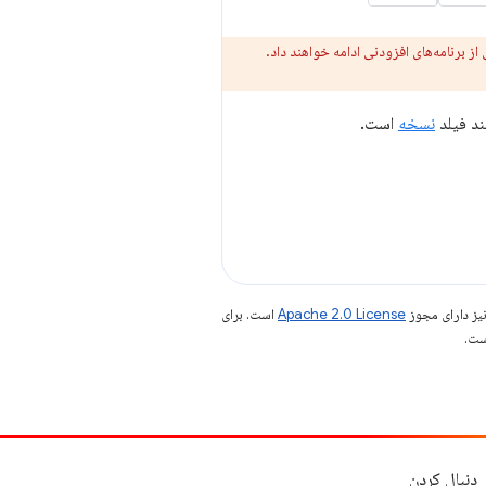
نسخه
است.
یز دارای مجوز
Apache 2.0 License
است. برای
دنبال کردن