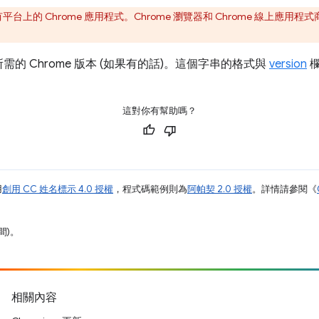
有平台上的 Chrome 應用程式。Chrome 瀏覽器和 Chrome 線上應
的 Chrome 版本 (如果有的話)。這個字串的格式與
version
欄
這對你有幫助嗎？
用
創用 CC 姓名標示 4.0 授權
，程式碼範例則為
阿帕契 2.0 授權
。詳情請參閱《
間)。
相關內容