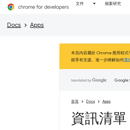
文件
個案研究
Docs
Apps
本頁內容屬於 Chrome 應用程式平台，
能享有支援。進一步瞭解如何
遷
Goog
首頁
Docs
Apps
資訊清單 -