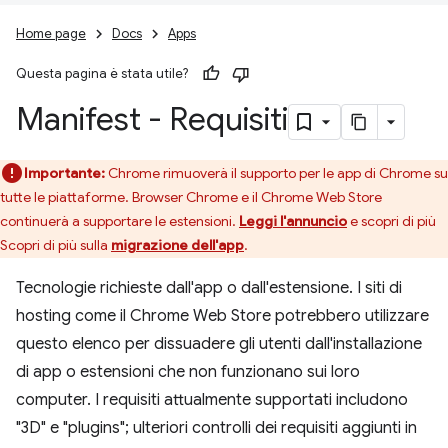
Home page
Docs
Apps
Questa pagina è stata utile?
Manifest - Requisiti
Importante:
Chrome rimuoverà il supporto per le app di Chrome su
tutte le piattaforme. Browser Chrome e il Chrome Web Store
continuerà a supportare le estensioni.
Leggi l'annuncio
e scopri di più
Scopri di più sulla
migrazione dell'app
.
Tecnologie richieste dall'app o dall'estensione. I siti di
hosting come il Chrome Web Store potrebbero utilizzare
questo elenco per dissuadere gli utenti dall'installazione
di app o estensioni che non funzionano sui loro
computer. I requisiti attualmente supportati includono
"3D" e "plugins"; ulteriori controlli dei requisiti aggiunti in