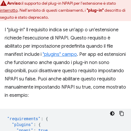
Avviso
:il supporto del plug-in NPAPI per l'estensione è stato
interrotto
. Nell'ambito di questi cambiamenti, i
"plug-in"
descritto di
seguito è stato deprecato.
I "plug-in" Il requisito indica se un'app o un'estensione
richiede l'esecuzione di NPAPI. Questo requisito è
abilitato per impostazione predefinita quando il file
manifest include i
"plugins" campo
. Per app ed estensioni
che funzionano anche quando i plug-in non sono
disponibili, puoi disattivare questo requisito impostando
NPAPI su false. Puoi anche abilitare questo requisito
manualmente impostando NPAPI su true, come mostrato
in esempio:
"requirements"
:
{
"plugins"
:
{
"npapi"
:
true