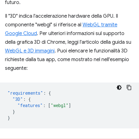
futuro.
Il "3D" indica l'accelerazione hardware della GPU. Il
componente "webgl" si riferisce al
WebGL tramite
Google Cloud
. Per ulteriori informazioni sul supporto
della grafica 3D di Chrome, leggi l'articolo della guida su
WebGL e 3D immagini
. Puoi elencare le funzionalità 3D
richieste dalla tua app, come mostrato nel nell'esempio
seguente:
"requirements"
:
{
"3D"
:
{
"features"
:
[
"webgl"
]
}
}