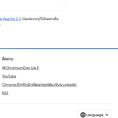
าต Apache 2.0
เว้นแต่จะระบุไว้เป็นอย่างอื่น
อ
ติดตาม
@ChromiumDev บน X
YouTube
Chrome สำหรับนักพัฒนาซอฟต์แวร์บน LinkedIn
RSS