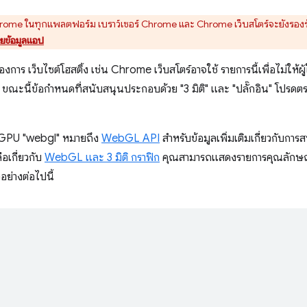
me ในทุกแพลตฟอร์ม เบราว์เซอร์ Chrome และ Chrome เว็บสโตร์จะยังรองรั
ายข้อมูลแอป
การ เว็บไซต์โฮสติ้ง เช่น Chrome เว็บสโตร์อาจใช้ รายการนี้เพื่อไม่ให้ผู
ะนี้ข้อกำหนดที่สนับสนุนประกอบด้วย "3 มิติ" และ "ปลั๊กอิน" โปรดตร
ร์ GPU "webgl" หมายถึง
WebGL API
สำหรับข้อมูลเพิ่มเติมเกี่ยวกับการ
เกี่ยวกับ
WebGL และ 3 มิติ กราฟิก
คุณสามารถแสดงรายการคุณลักษณะที่
อย่างต่อไปนี้