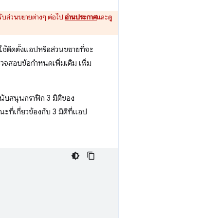
บส่วนขยายต่างๆ ต่อไป
อ่านประกาศ
และดู
้ใช้ติดตั้งแอปหรือส่วนขยายที่จะ
วจสอบข้อกำหนดเพิ่มเติม เพิ่ม
สนับสนุนกราฟิก 3 มิติของ
เกี่ยวข้องกับ 3 มิติที่แอป