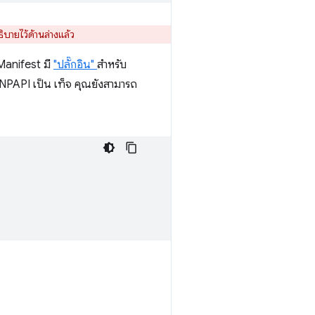
ิบายไว้ด้านล่างแล้ว
 Manifest มี
"ปลั๊กอิน"
สำหรับ
า NPAPI เป็น เท็จ คุณยังสามารถ