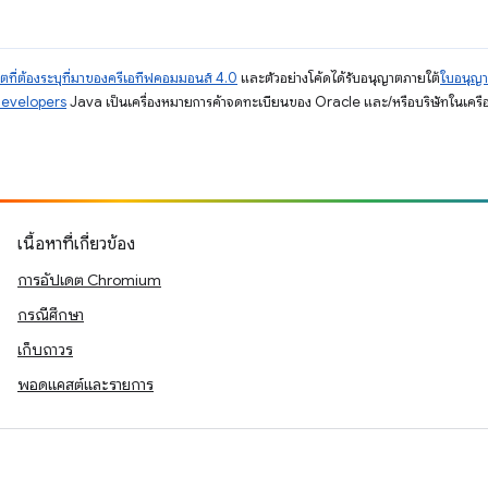
ตที่ต้องระบุที่มาของครีเอทีฟคอมมอนส์ 4.0
และตัวอย่างโค้ดได้รับอนุญาตภายใต้
ใบอนุญ
Developers
Java เป็นเครื่องหมายการค้าจดทะเบียนของ Oracle และ/หรือบริษัทในเครื
เนื้อหาที่เกี่ยวข้อง
การอัปเดต Chromium
กรณีศึกษา
เก็บถาวร
พอดแคสต์และรายการ