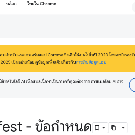
บล็อก
ใหม่ใน Chrome
ะกอบสำหรับแพลตฟอร์มแอป Chrome ซึ่งเลิกใช้งานไปในปี 2020 โดยจะยังรองรับ
 เป็นอย่างน้อย ดูข้อมูลเพิ่มเติมเกี่ยวกับ
การย้ายข้อมูลแอป
ช้เทคโนโลยี AI เพื่อแปลเนื้อหาเป็นภาษาที่คุณต้องการ การแปลโดย AI อาจ
fest - ข้อกำหนด