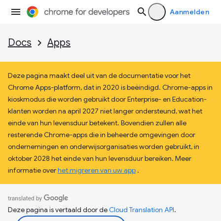
Aanmelden
Docs
Apps
Deze pagina maakt deel uit van de documentatie voor het
Chrome Apps-platform, dat in 2020 is beëindigd. Chrome-apps in
kioskmodus die worden gebruikt door Enterprise- en Education-
klanten worden na april 2027 niet langer ondersteund, wat het
einde van hun levensduur betekent. Bovendien zullen alle
resterende Chrome-apps die in beheerde omgevingen door
ondernemingen en onderwijsorganisaties worden gebruikt, in
oktober 2028 het einde van hun levensduur bereiken. Meer
informatie over
het migreren van uw app
.
Deze pagina is vertaald door de
Cloud Translation API
.