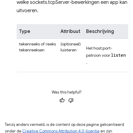
welke sockets.tcpServer-bewerkingen een app kan
uitvoeren.
Type
Attribuut
Beschrijving
tekenreeks of reeks
(optioneel)
Het host:port-
tekenreeksen
luisteren
listen
patroon voor
.
Was this helpful?
Tenzij anders vermeld, is de content op deze pagina gelicentieerd
onder de
Creative Commons Attribution 4.0-licentie
en zijn