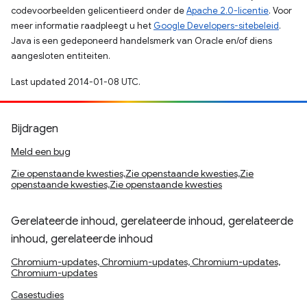
codevoorbeelden gelicentieerd onder de
Apache 2.0-licentie
. Voor
meer informatie raadpleegt u het
Google Developers-sitebeleid
.
Java is een gedeponeerd handelsmerk van Oracle en/of diens
aangesloten entiteiten.
Last updated 2014-01-08 UTC.
Bijdragen
Meld een bug
Zie openstaande kwesties,Zie openstaande kwesties,Zie
openstaande kwesties,Zie openstaande kwesties
Gerelateerde inhoud, gerelateerde inhoud, gerelateerde
inhoud, gerelateerde inhoud
Chromium-updates, Chromium-updates, Chromium-updates,
Chromium-updates
Casestudies