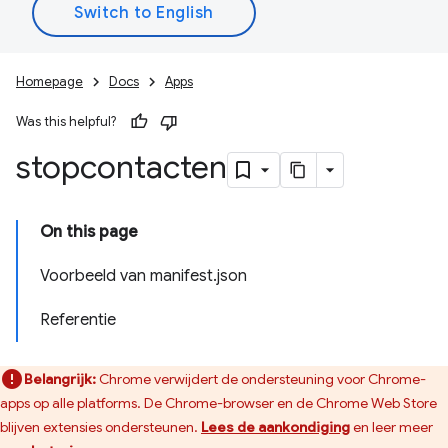
Homepage
Docs
Apps
Was this helpful?
stopcontacten
On this page
Voorbeeld van manifest.json
Referentie
Belangrijk:
Chrome verwijdert de ondersteuning voor Chrome-
apps op alle platforms. De Chrome-browser en de Chrome Web Store
blijven extensies ondersteunen.
Lees de aankondiging
en leer meer