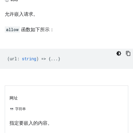
允许嵌入请求。
allow
函数如下所示：
(
url
:
string
) => {...}
网址
字符串
指定要嵌入的内容。