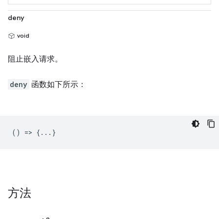
deny
void
阻止嵌入请求。
deny
函数如下所示：
() => {...}
方法