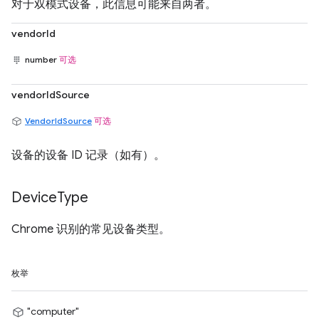
对于双模式设备，此信息可能来自两者。
vendorId
number
可选
vendorIdSource
VendorIdSource
可选
设备的设备 ID 记录（如有）。
Device
Type
Chrome 识别的常见设备类型。
枚举
"computer"