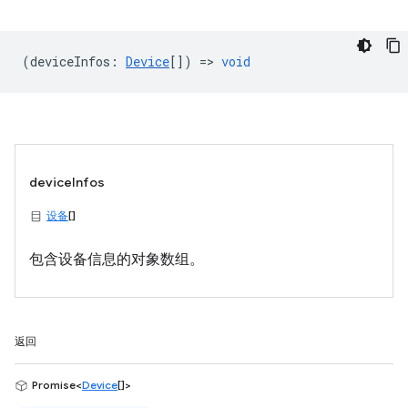
(
deviceInfos
:
Device
[]) =>
void
deviceInfos
设备
[]
包含设备信息的对象数组。
返回
Promise<
Device
[]>