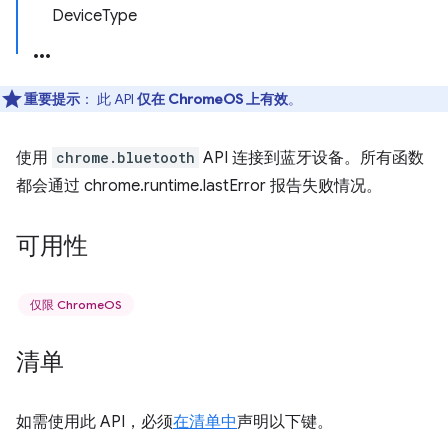
DeviceType
重要提示
： 此 API
仅在 ChromeOS 上有效
。
使用
chrome.bluetooth
API 连接到蓝牙设备。所有函数
都会通过 chrome.runtime.lastError 报告失败情况。
可用性
仅限 ChromeOS
清单
如需使用此 API，必须
在清单中
声明以下键。