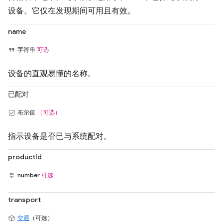
设备。它仅在发现期间可用且有效。
name
字符串
可选
设备的直观易懂的名称。
已配对
布尔值
（可选）
指示设备是否已与系统配对。
productId
number
可选
transport
交通
（可选）