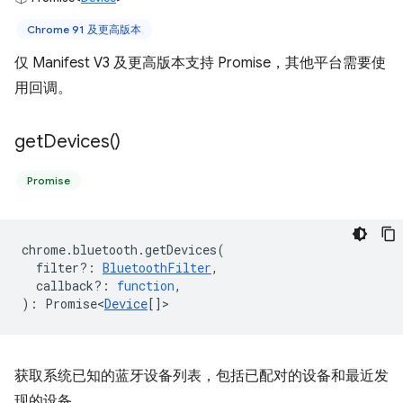
Chrome 91 及更高版本
仅 Manifest V3 及更高版本支持 Promise，其他平台需要使
用回调。
get
Devices(
)
Promise
chrome
.
bluetooth
.
getDevices
(
filter?
:
BluetoothFilter
,
callback?
:
function
,
)
:
Promise<
Device
[]
>
获取系统已知的蓝牙设备列表，包括已配对的设备和最近发
现的设备。