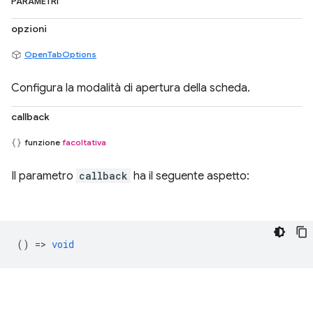
PARAMETRI
opzioni
OpenTabOptions
Configura la modalità di apertura della scheda.
callback
funzione
facoltativa
Il parametro
callback
ha il seguente aspetto:
() =>
void