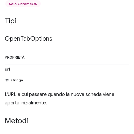
Solo ChromeOS
Tipi
Open
Tab
Options
PROPRIETÀ
url
stringa
L'URL a cui passare quando la nuova scheda viene
aperta inizialmente.
Metodi