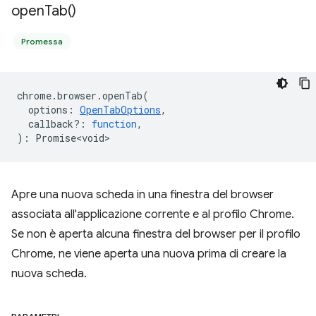
open
Tab(
)
Promessa
chrome
.
browser
.
openTab
(
options
:
OpenTabOptions
,
callback?
:
function
,
)
:
Promise<void>
Apre una nuova scheda in una finestra del browser
associata all'applicazione corrente e al profilo Chrome.
Se non è aperta alcuna finestra del browser per il profilo
Chrome, ne viene aperta una nuova prima di creare la
nuova scheda.