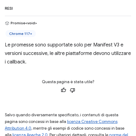
RESI
Promise<void>
Chrome 117+
Le promesse sono supportate solo per Manifest V3 e
versioni successive, le altre piattaforme devono utilizzare
i callback.
Questa pagina è stata utile?
Salvo quando diversamente specificato, i contenuti di questa
pagina sono concessi in base alla
licenza Creative Commons
Attribution 4.0
, mentre gli esempi di codice sono concessi in base
alla
licenza Apache 2.0
. Per ulteriori dettagli, consulta le
norme del