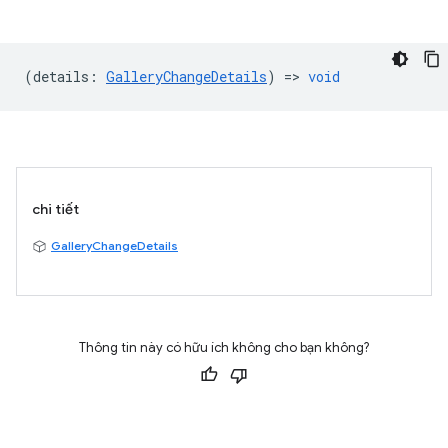
(
details
:
GalleryChangeDetails
) =>
void
chi tiết
GalleryChangeDetails
Thông tin này có hữu ích không cho bạn không?