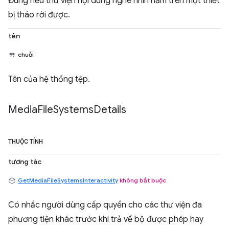
Đúng nếu thư viện nội dung nghe nhìn nằm trên một thiết
bị tháo rời được.
tên
chuỗi
Tên của hệ thống tệp.
Media
File
Systems
Details
THUỘC TÍNH
tương tác
GetMediaFileSystemsInteractivity
không bắt buộc
Có nhắc người dùng cấp quyền cho các thư viện đa
phương tiện khác trước khi trả về bộ được phép hay