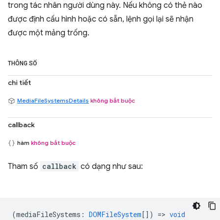
trong tác nhân người dùng này. Nếu không có thẻ nào
được định cấu hình hoặc có sẵn, lệnh gọi lại sẽ nhận
được một mảng trống.
THÔNG SỐ
chi tiết
MediaFileSystemsDetails
không bắt buộc
callback
hàm
không bắt buộc
Tham số
callback
có dạng như sau:
(
mediaFileSystems
:
DOMFileSystem
[]) =>
void