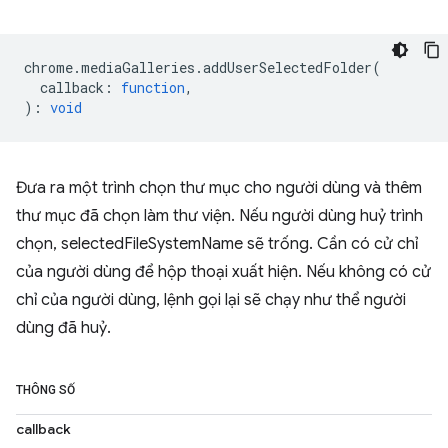
chrome
.
mediaGalleries
.
addUserSelectedFolder
(
callback
:
function
,
)
:
void
Đưa ra một trình chọn thư mục cho người dùng và thêm
thư mục đã chọn làm thư viện. Nếu người dùng huỷ trình
chọn, selectedFileSystemName sẽ trống. Cần có cử chỉ
của người dùng để hộp thoại xuất hiện. Nếu không có cử
chỉ của người dùng, lệnh gọi lại sẽ chạy như thể người
dùng đã huỷ.
THÔNG SỐ
callback