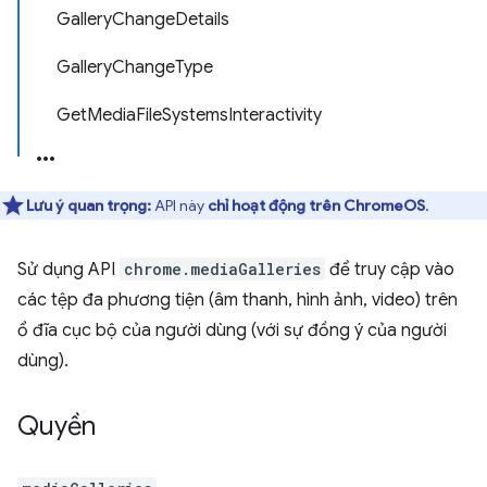
GalleryChangeDetails
GalleryChangeType
GetMediaFileSystemsInteractivity
Lưu ý quan trọng:
API này
chỉ hoạt động trên ChromeOS
.
Sử dụng API
chrome.mediaGalleries
để truy cập vào
các tệp đa phương tiện (âm thanh, hình ảnh, video) trên
ổ đĩa cục bộ của người dùng (với sự đồng ý của người
dùng).
Quyền