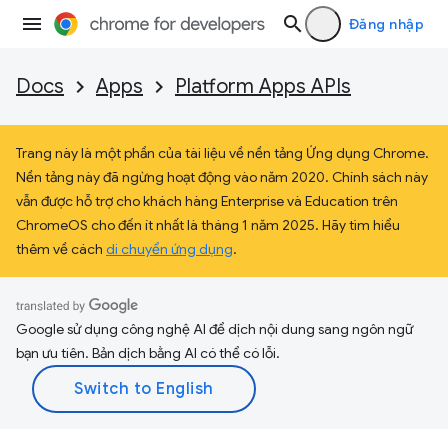
Đăng nhập
Docs
Apps
Platform Apps APIs
Trang này là một phần của tài liệu về nền tảng Ứng dụng Chrome.
Nền tảng này đã ngừng hoạt động vào năm 2020. Chính sách này
vẫn được hỗ trợ cho khách hàng Enterprise và Education trên
ChromeOS cho đến ít nhất là tháng 1 năm 2025. Hãy tìm hiểu
thêm về cách
di chuyển ứng dụng
.
Google sử dụng công nghệ AI để dịch nội dung sang ngôn ngữ
bạn ưu tiên. Bản dịch bằng AI có thể có lỗi.