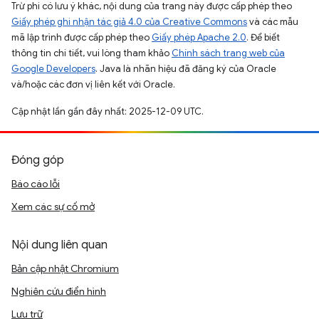
Trừ phi có lưu ý khác, nội dung của trang này được cấp phép theo
Giấy phép ghi nhận tác giả 4.0 của Creative Commons
và các mẫu
mã lập trình được cấp phép theo
Giấy phép Apache 2.0
. Để biết
thông tin chi tiết, vui lòng tham khảo
Chính sách trang web của
Google Developers
. Java là nhãn hiệu đã đăng ký của Oracle
và/hoặc các đơn vị liên kết với Oracle.
Cập nhật lần gần đây nhất: 2025-12-09 UTC.
Đóng góp
Báo cáo lỗi
Xem các sự cố mở
Nội dung liên quan
Bản cập nhật Chromium
Nghiên cứu điển hình
Lưu trữ