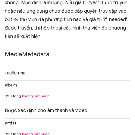
không. Mặc định là im lặng. Nếu giá trị "yes" được truyền
hoặc nếu ứng dụng chưa được cấp quyền truy cập vào
bất kỳ thư viện đa phương tiện nào và giá trị "if_needed"
được truyền, thì hộp thoại cấu hình thư viện đa phương
tiện sẽ xuất hiện.
Media
Metadata
THUỘC TÍNH
album
string
không bắt buộc
Được xác định cho âm thanh và video.
artist
string
không bắt buộc