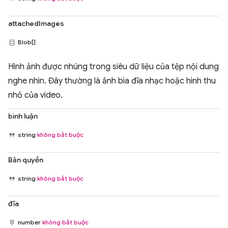
attachedImages
Blob[]
Hình ảnh được nhúng trong siêu dữ liệu của tệp nội dung
nghe nhìn. Đây thường là ảnh bìa đĩa nhạc hoặc hình thu
nhỏ của video.
bình luận
string
không bắt buộc
Bản quyền
string
không bắt buộc
đĩa
number
không bắt buộc