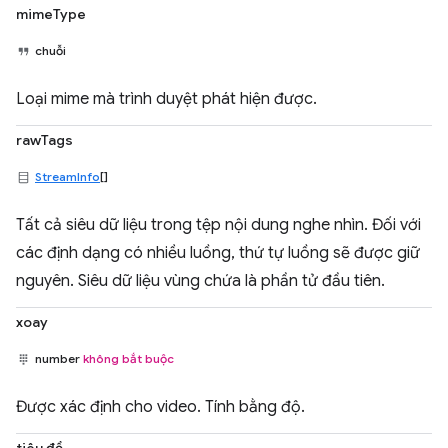
mimeType
chuỗi
Loại mime mà trình duyệt phát hiện được.
rawTags
StreamInfo
[]
Tất cả siêu dữ liệu trong tệp nội dung nghe nhìn. Đối với
các định dạng có nhiều luồng, thứ tự luồng sẽ được giữ
nguyên. Siêu dữ liệu vùng chứa là phần tử đầu tiên.
xoay
number
không bắt buộc
Được xác định cho video. Tính bằng độ.