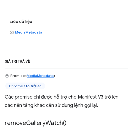
siêu dữ liệu
MediaMetadata
GIÁ TRỊ TRẢ VỀ
Promise<
MediaMetadata
>
Chrome 116 trở lên
Các promise chỉ được hỗ trợ cho Manifest V3 trở lên,
các nền tảng khác cần sử dụng lệnh gọi lại.
remove
Gallery
Watch(
)