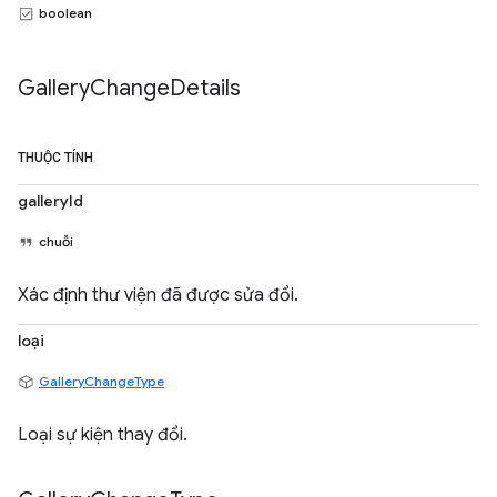
boolean
Gallery
Change
Details
THUỘC TÍNH
galleryId
chuỗi
Xác định thư viện đã được sửa đổi.
loại
GalleryChangeType
Loại sự kiện thay đổi.