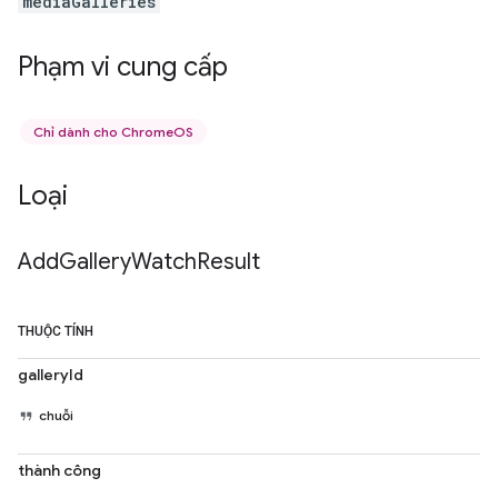
mediaGalleries
Phạm vi cung cấp
Chỉ dành cho ChromeOS
Loại
Add
Gallery
Watch
Result
THUỘC TÍNH
galleryId
chuỗi
thành công