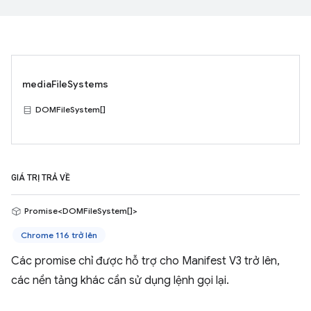
mediaFileSystems
DOMFileSystem[]
GIÁ TRỊ TRẢ VỀ
Promise<DOMFileSystem[]>
Chrome 116 trở lên
Các promise chỉ được hỗ trợ cho Manifest V3 trở lên,
các nền tảng khác cần sử dụng lệnh gọi lại.