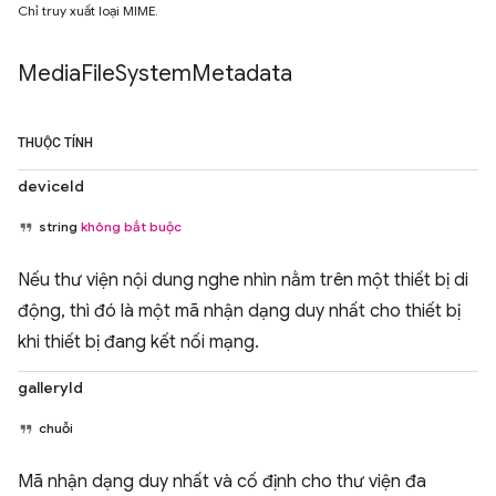
Chỉ truy xuất loại MIME.
Media
File
System
Metadata
THUỘC TÍNH
deviceId
string
không bắt buộc
Nếu thư viện nội dung nghe nhìn nằm trên một thiết bị di
động, thì đó là một mã nhận dạng duy nhất cho thiết bị
khi thiết bị đang kết nối mạng.
galleryId
chuỗi
Mã nhận dạng duy nhất và cố định cho thư viện đa